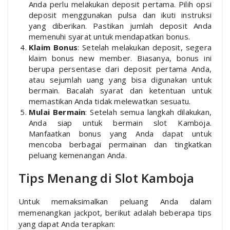
Anda perlu melakukan deposit pertama. Pilih opsi
deposit menggunakan pulsa dan ikuti instruksi
yang diberikan. Pastikan jumlah deposit Anda
memenuhi syarat untuk mendapatkan bonus.
Klaim Bonus
: Setelah melakukan deposit, segera
klaim bonus new member. Biasanya, bonus ini
berupa persentase dari deposit pertama Anda,
atau sejumlah uang yang bisa digunakan untuk
bermain. Bacalah syarat dan ketentuan untuk
memastikan Anda tidak melewatkan sesuatu.
Mulai Bermain
: Setelah semua langkah dilakukan,
Anda siap untuk bermain slot Kamboja.
Manfaatkan bonus yang Anda dapat untuk
mencoba berbagai permainan dan tingkatkan
peluang kemenangan Anda.
Tips Menang di Slot Kamboja
Untuk memaksimalkan peluang Anda dalam
memenangkan jackpot, berikut adalah beberapa tips
yang dapat Anda terapkan: