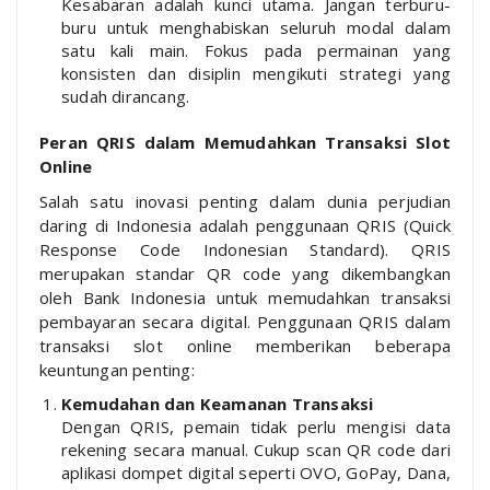
Kesabaran adalah kunci utama. Jangan terburu-
buru untuk menghabiskan seluruh modal dalam
satu kali main. Fokus pada permainan yang
konsisten dan disiplin mengikuti strategi yang
sudah dirancang.
Peran QRIS dalam Memudahkan Transaksi Slot
Online
Salah satu inovasi penting dalam dunia perjudian
daring di Indonesia adalah penggunaan QRIS (Quick
Response Code Indonesian Standard). QRIS
merupakan standar QR code yang dikembangkan
oleh Bank Indonesia untuk memudahkan transaksi
pembayaran secara digital. Penggunaan QRIS dalam
transaksi slot online memberikan beberapa
keuntungan penting:
Kemudahan dan Keamanan Transaksi
Dengan QRIS, pemain tidak perlu mengisi data
rekening secara manual. Cukup scan QR code dari
aplikasi dompet digital seperti OVO, GoPay, Dana,