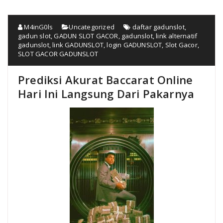
M4inG0ls
Uncategorized
daftar gadunslot
,
gadun slot
,
GADUN SLOT GACOR
,
gadunslot
,
link alternatif
gadunslot
,
link GADUNSLOT
,
login GADUNSLOT
,
Slot Gacor
,
SLOT GACOR GADUNSLOT
Prediksi Akurat Baccarat Online
Hari Ini Langsung Dari Pakarnya