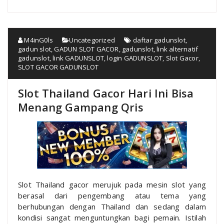
M4inG0ls
Uncategorized
daftar gadunslot
,
gadun slot
,
GADUN SLOT GACOR
,
gadunslot
,
link alternatif
gadunslot
,
link GADUNSLOT
,
login GADUNSLOT
,
Slot Gacor
,
SLOT GACOR GADUNSLOT
Slot Thailand Gacor Hari Ini Bisa
Menang Gampang Qris
Slot Thailand gacor merujuk pada mesin slot yang
berasal dari pengembang atau tema yang
berhubungan dengan Thailand dan sedang dalam
kondisi sangat menguntungkan bagi pemain. Istilah