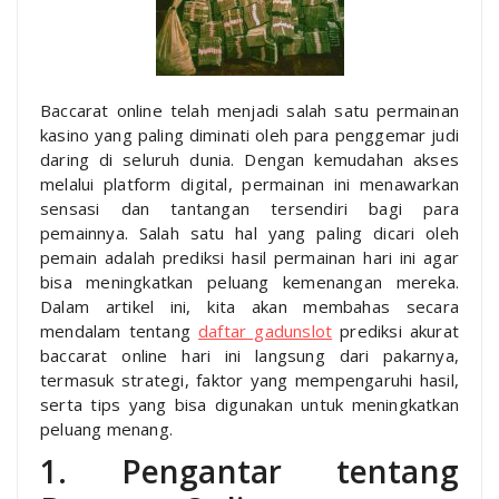
Baccarat online telah menjadi salah satu permainan
kasino yang paling diminati oleh para penggemar judi
daring di seluruh dunia. Dengan kemudahan akses
melalui platform digital, permainan ini menawarkan
sensasi dan tantangan tersendiri bagi para
pemainnya. Salah satu hal yang paling dicari oleh
pemain adalah prediksi hasil permainan hari ini agar
bisa meningkatkan peluang kemenangan mereka.
Dalam artikel ini, kita akan membahas secara
mendalam tentang
daftar gadunslot
prediksi akurat
baccarat online hari ini langsung dari pakarnya,
termasuk strategi, faktor yang mempengaruhi hasil,
serta tips yang bisa digunakan untuk meningkatkan
peluang menang.
1. Pengantar tentang