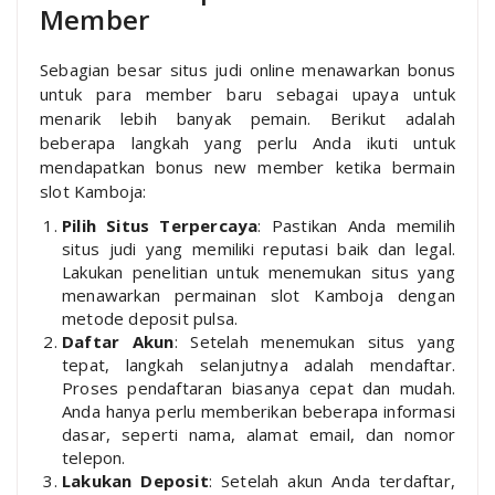
Member
Sebagian besar situs judi online menawarkan bonus
untuk para member baru sebagai upaya untuk
menarik lebih banyak pemain. Berikut adalah
beberapa langkah yang perlu Anda ikuti untuk
mendapatkan bonus new member ketika bermain
slot Kamboja:
Pilih Situs Terpercaya
: Pastikan Anda memilih
situs judi yang memiliki reputasi baik dan legal.
Lakukan penelitian untuk menemukan situs yang
menawarkan permainan slot Kamboja dengan
metode deposit pulsa.
Daftar Akun
: Setelah menemukan situs yang
tepat, langkah selanjutnya adalah mendaftar.
Proses pendaftaran biasanya cepat dan mudah.
Anda hanya perlu memberikan beberapa informasi
dasar, seperti nama, alamat email, dan nomor
telepon.
Lakukan Deposit
: Setelah akun Anda terdaftar,