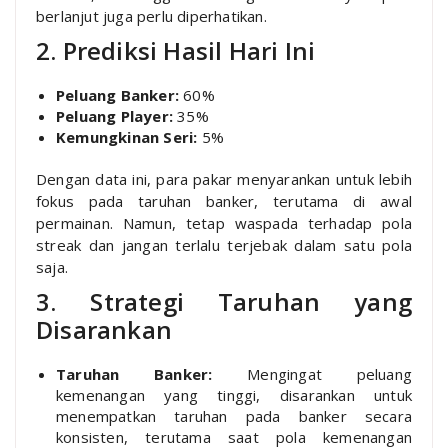
berlanjut juga perlu diperhatikan.
2. Prediksi Hasil Hari Ini
Peluang Banker:
60%
Peluang Player:
35%
Kemungkinan Seri:
5%
Dengan data ini, para pakar menyarankan untuk lebih
fokus pada taruhan banker, terutama di awal
permainan. Namun, tetap waspada terhadap pola
streak dan jangan terlalu terjebak dalam satu pola
saja.
3. Strategi Taruhan yang
Disarankan
Taruhan Banker:
Mengingat peluang
kemenangan yang tinggi, disarankan untuk
menempatkan taruhan pada banker secara
konsisten, terutama saat pola kemenangan