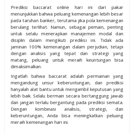
Prediksi baccarat online hari ini dari pakar
menunjukkan bahwa peluang kemenangan lebih besar
pada taruhan banker, terutama jika pola kemenangan
berulang terlihat. Namun, sebagai pemain, penting
untuk selalu menerapkan manajemen modal dan
disiplin dalam mengikuti prediksi ini. Tidak ada
jaminan 100% kemenangan dalam perjudian, tetapi
dengan analisis yang tepat dan strategi yang
matang, peluang untuk meraih keuntungan bisa
dimaksimalkan.
Ingatlah bahwa baccarat adalah permainan yang
mengandung unsur keberuntungan, dan prediksi
hanyalah alat bantu untuk mengambil keputusan yang
lebih baik. Selalu bermain secara bertanggung jawab
dan jangan terlalu bergantung pada prediksi semata.
Dengan kombinasi analisis, strategi, dan
keberuntungan, Anda bisa meningkatkan peluang
meraih kemenangan hari ini.