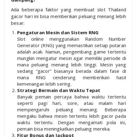
Ada beberapa faktor yang membuat slot Thailand
gacor hari ini bisa memberikan peluang menang lebih
besar:
Pengaturan Mesin dan Sistem RNG
Slot online menggunakan Random Number
Generator (RNG) yang memastikan setiap putaran
adalah acak. Namun, pengembang game tertentu
mungkin mengatur mesin agar memiliki periode di
mana peluang menang lebih tinggi. Mesin yang
sedang “gacor” biasanya berada dalam fase di
mana RNG cenderung memberikan hasil
kemenangan lebih sering.
Strategi Bermain dan Waktu Tepat
Banyak pemain percaya bahwa waktu tertentu
seperti pagi hari, sore, atau malam hari
mempengaruhi peluang menang. Beberapa
mengaku bahwa mesin tertentu lebih gacor pada
waktu tertentu. Dengan mengamati pola ini,
pemain bisa meningkatkan peluang mereka.
Fitur Bonus dan Jackpot