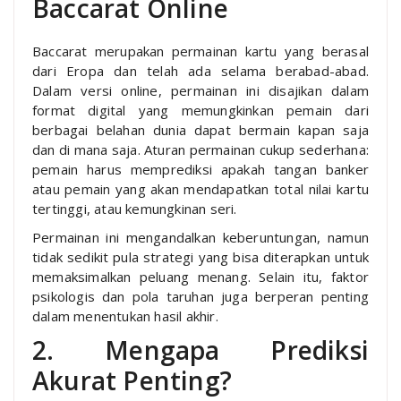
Baccarat Online
Baccarat merupakan permainan kartu yang berasal
dari Eropa dan telah ada selama berabad-abad.
Dalam versi online, permainan ini disajikan dalam
format digital yang memungkinkan pemain dari
berbagai belahan dunia dapat bermain kapan saja
dan di mana saja. Aturan permainan cukup sederhana:
pemain harus memprediksi apakah tangan banker
atau pemain yang akan mendapatkan total nilai kartu
tertinggi, atau kemungkinan seri.
Permainan ini mengandalkan keberuntungan, namun
tidak sedikit pula strategi yang bisa diterapkan untuk
memaksimalkan peluang menang. Selain itu, faktor
psikologis dan pola taruhan juga berperan penting
dalam menentukan hasil akhir.
2. Mengapa Prediksi
Akurat Penting?