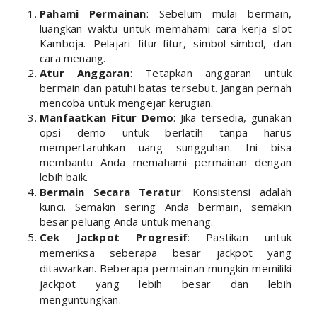
Pahami Permainan
: Sebelum mulai bermain,
luangkan waktu untuk memahami cara kerja slot
Kamboja. Pelajari fitur-fitur, simbol-simbol, dan
cara menang.
Atur Anggaran
: Tetapkan anggaran untuk
bermain dan patuhi batas tersebut. Jangan pernah
mencoba untuk mengejar kerugian.
Manfaatkan Fitur Demo
: Jika tersedia, gunakan
opsi demo untuk berlatih tanpa harus
mempertaruhkan uang sungguhan. Ini bisa
membantu Anda memahami permainan dengan
lebih baik.
Bermain Secara Teratur
: Konsistensi adalah
kunci. Semakin sering Anda bermain, semakin
besar peluang Anda untuk menang.
Cek Jackpot Progresif
: Pastikan untuk
memeriksa seberapa besar jackpot yang
ditawarkan. Beberapa permainan mungkin memiliki
jackpot yang lebih besar dan lebih
menguntungkan.