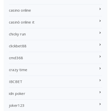
casino online
casinò online it
chicky run
clickbet88
cmd368
crazy time
IBCBET
idn poker
joker123