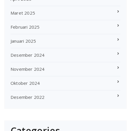
Maret 2025
Februari 2025
Januari 2025
Desember 2024
November 2024
Oktober 2024
Desember 2022
Categories