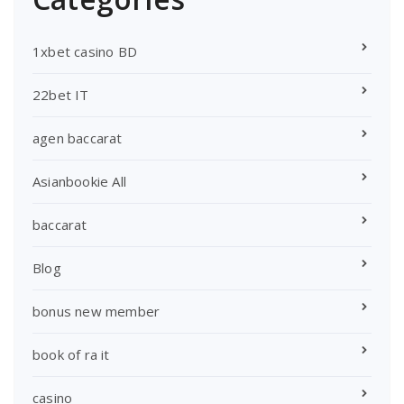
1xbet casino BD
22bet IT
agen baccarat
Asianbookie All
baccarat
Blog
bonus new member
book of ra it
casino