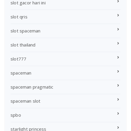
slot gacor hari ini
slot qris
slot spaceman
slot thailand
slot777
spaceman
spaceman pragmatic
spaceman slot
spbo
starlight princess