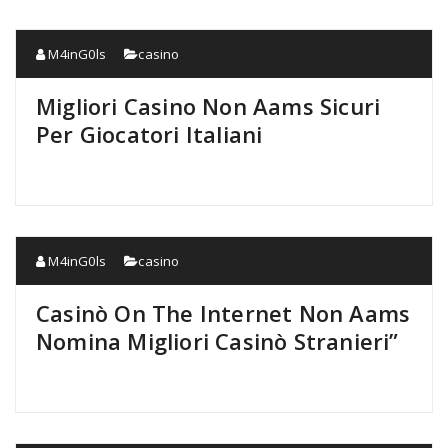
M4inG0ls
casino
Migliori Casino Non Aams Sicuri
Per Giocatori Italiani
M4inG0ls
casino
Casinò On The Internet Non Aams
Nomina Migliori Casinò Stranieri”