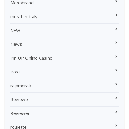
Monobrand
mostbet italy
NEW
News
Pin UP Online Casino
Post
rajamerak
Reviewe
Reviewer
roulette