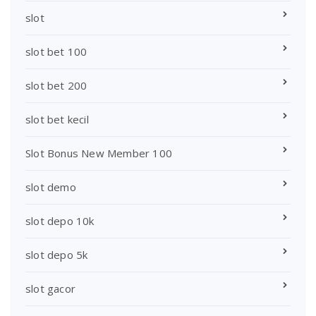
slot
slot bet 100
slot bet 200
slot bet kecil
Slot Bonus New Member 100
slot demo
slot depo 10k
slot depo 5k
slot gacor