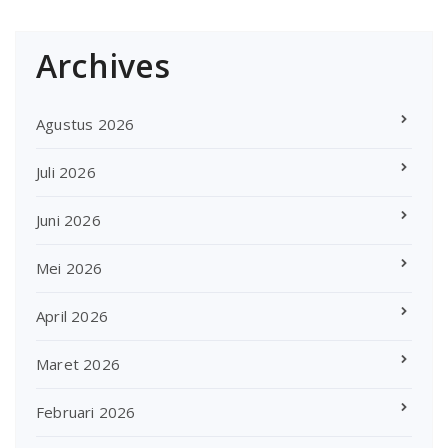
Archives
Agustus 2026
Juli 2026
Juni 2026
Mei 2026
April 2026
Maret 2026
Februari 2026