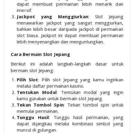
dapat membuat permainan lebih menarik dan
imersif.
Jackpot yang Menggiurkan
: Slot Jepang
menawarkan jackpot yang sangat menggiurkan,
bahkan lebih besar daripada jackpot di permainan
slot biasa. Jackpot ini dapat membuat permainan
lebih menyenangkan dan menguntungkan.
Cara Bermain Slot Jepang
Berikut ini adalah langkah-langkah dasar untuk
bermain slot Jepang:
Pilih Slot
: Pilih slot Jepang yang kamu inginkan
melalui daftar permainan kasino.
Tentukan Modal
: Tentukan modal yang ingin
kamu gunakan untuk bermain slot Jepang.
Tekan Tombol Spin
: Tekan tombol spin untuk
memulai permainan.
Tunggu Hasil
: Tunggu hasil permainan, yang
dapat dijangkau melalui kombinasi simbol yang
muncul di gulungan.