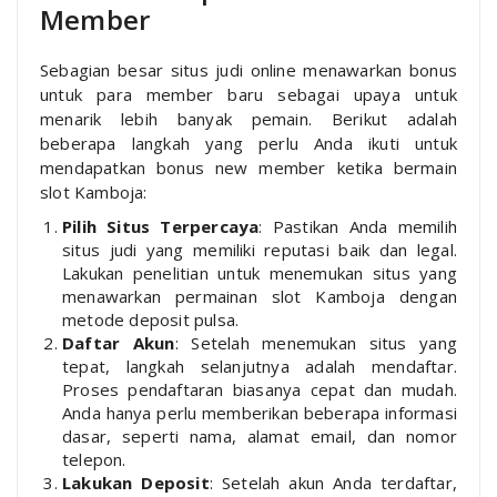
Member
Sebagian besar situs judi online menawarkan bonus
untuk para member baru sebagai upaya untuk
menarik lebih banyak pemain. Berikut adalah
beberapa langkah yang perlu Anda ikuti untuk
mendapatkan bonus new member ketika bermain
slot Kamboja:
Pilih Situs Terpercaya
: Pastikan Anda memilih
situs judi yang memiliki reputasi baik dan legal.
Lakukan penelitian untuk menemukan situs yang
menawarkan permainan slot Kamboja dengan
metode deposit pulsa.
Daftar Akun
: Setelah menemukan situs yang
tepat, langkah selanjutnya adalah mendaftar.
Proses pendaftaran biasanya cepat dan mudah.
Anda hanya perlu memberikan beberapa informasi
dasar, seperti nama, alamat email, dan nomor
telepon.
Lakukan Deposit
: Setelah akun Anda terdaftar,