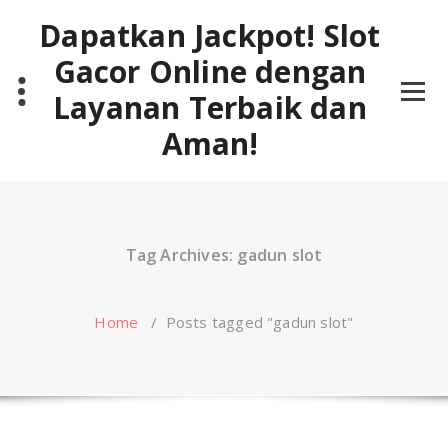
Skip
Dapatkan Jackpot! Slot
to
content
Gacor Online dengan
Layanan Terbaik dan
Aman!
Tag Archives: gadun slot
Home
/
Posts tagged "gadun slot"