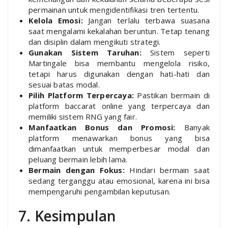
permainan untuk mengidentifikasi tren tertentu.
Kelola Emosi:
Jangan terlalu terbawa suasana
saat mengalami kekalahan beruntun. Tetap tenang
dan disiplin dalam mengikuti strategi.
Gunakan Sistem Taruhan:
Sistem seperti
Martingale bisa membantu mengelola risiko,
tetapi harus digunakan dengan hati-hati dan
sesuai batas modal.
Pilih Platform Terpercaya:
Pastikan bermain di
platform baccarat online yang terpercaya dan
memiliki sistem RNG yang fair.
Manfaatkan Bonus dan Promosi:
Banyak
platform menawarkan bonus yang bisa
dimanfaatkan untuk memperbesar modal dan
peluang bermain lebih lama.
Bermain dengan Fokus:
Hindari bermain saat
sedang terganggu atau emosional, karena ini bisa
mempengaruhi pengambilan keputusan.
7. Kesimpulan