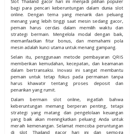
Slot Thailand gacor hari ini menjadi pilihan populer
bagi para pencari keberuntungan dalam dunia slot
online. Dengan tema yang menarik dan peluang
menang yang lebih tinggi saat mesin sedang gacor,
pemain harus cerdas dalam memilih waktu dan
strategi bermain. Mengelola modal dengan baik,
memanfaatkan fitur bonus, dan memahami pola
mesin adalah kunci utama untuk menang gampang.
Selain itu, penggunaan metode pembayaran QRIS
memberikan kemudahan, kecepatan, dan keamanan
dalam bertransaksi. Inovasi ini sangat membantu
pemain untuk tetap fokus pada permainan tanpa
harus khawatir tentang proses deposit dan
penarikan yang rumit.
Dalam bermain slot online, ingatlah bahwa
keberuntungan memang berperan penting, tetapi
strategi yang matang dan pengelolaan keuangan
yang baik akan meningkatkan peluang Anda untuk
meraih kemenangan. Selamat mencoba peruntungan
di slot Thailand gacor hari ini dan semoga