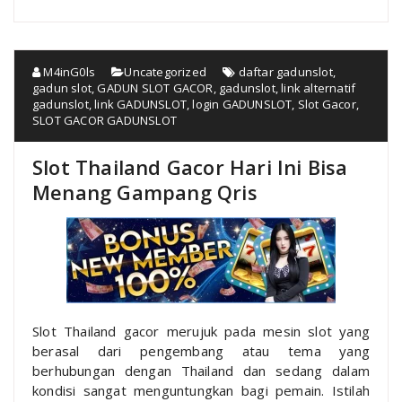
M4inG0ls
Uncategorized
daftar gadunslot
,
gadun slot
,
GADUN SLOT GACOR
,
gadunslot
,
link alternatif
gadunslot
,
link GADUNSLOT
,
login GADUNSLOT
,
Slot Gacor
,
SLOT GACOR GADUNSLOT
Slot Thailand Gacor Hari Ini Bisa
Menang Gampang Qris
Slot Thailand gacor merujuk pada mesin slot yang
berasal dari pengembang atau tema yang
berhubungan dengan Thailand dan sedang dalam
kondisi sangat menguntungkan bagi pemain. Istilah