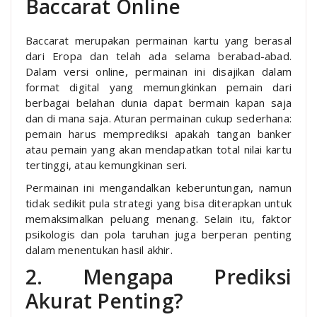
Baccarat Online
Baccarat merupakan permainan kartu yang berasal
dari Eropa dan telah ada selama berabad-abad.
Dalam versi online, permainan ini disajikan dalam
format digital yang memungkinkan pemain dari
berbagai belahan dunia dapat bermain kapan saja
dan di mana saja. Aturan permainan cukup sederhana:
pemain harus memprediksi apakah tangan banker
atau pemain yang akan mendapatkan total nilai kartu
tertinggi, atau kemungkinan seri.
Permainan ini mengandalkan keberuntungan, namun
tidak sedikit pula strategi yang bisa diterapkan untuk
memaksimalkan peluang menang. Selain itu, faktor
psikologis dan pola taruhan juga berperan penting
dalam menentukan hasil akhir.
2. Mengapa Prediksi
Akurat Penting?