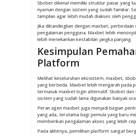
Sbobet dikenal memiliki struktur pasar yang 
nyaman dengan sistem yang sudah familiar. 
tampilan agar lebih mudah diakses oleh pengg
Jika dibandingkan dengan maxbet, perbedaan 
pengalaman pengguna. Maxbet lebih menonjol
lebih menekankan kestabilan jangka panjang.
Kesimpulan Pemaha
Platform
Melihat keseluruhan ekosistem, maxbet, sbobe
yang berbeda. Maxbet lebih mengarah pada p
termasuk maxbet login alternatif. Sbobet dan 
sistem yang sudah lama digunakan banyak ora
Peran agen maxbet juga menjadi bagian pe
yang ada, terutama bagi pemula yang baru men
memberikan pengalaman akses yang lebih cepat
Pada akhirnya, pemilihan platform sangat be