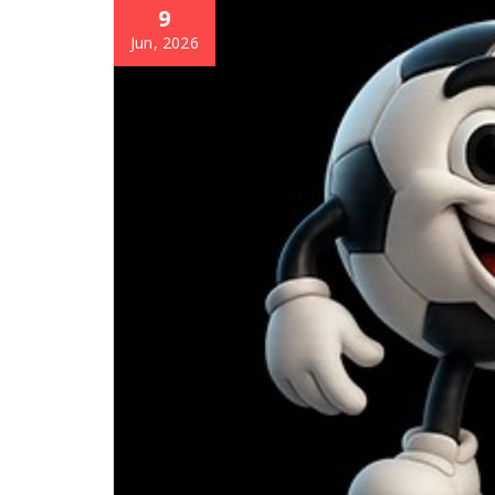
9
Jun, 2026