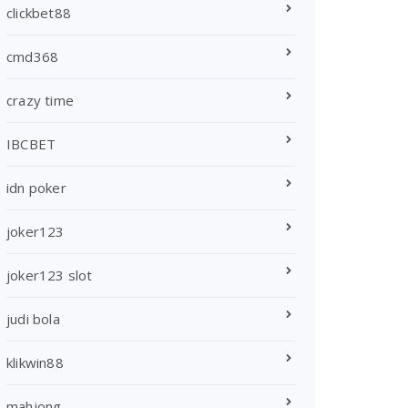
clickbet88
cmd368
crazy time
IBCBET
idn poker
joker123
joker123 slot
judi bola
klikwin88
mahjong