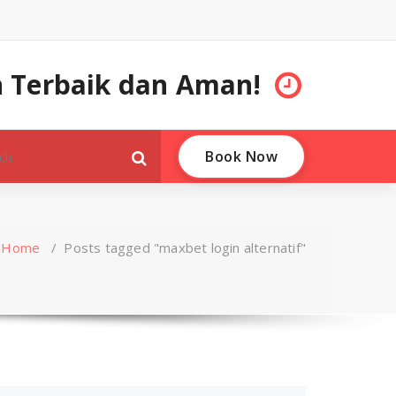
n Terbaik dan Aman!
Book Now
Home
/
Posts tagged "maxbet login alternatif"