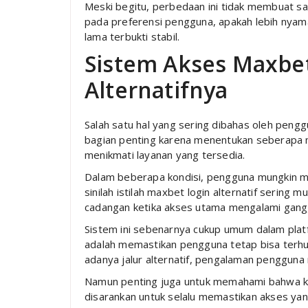
Meski begitu, perbedaan ini tidak membuat sa
pada preferensi pengguna, apakah lebih nya
lama terbukti stabil.
Sistem Akses Maxbe
Alternatifnya
Salah satu hal yang sering dibahas oleh pengg
bagian penting karena menentukan seberapa 
menikmati layanan yang tersedia.
Dalam beberapa kondisi, pengguna mungkin m
sinilah istilah maxbet login alternatif sering m
cadangan ketika akses utama mengalami gang
Sistem ini sebenarnya cukup umum dalam platfor
adalah memastikan pengguna tetap bisa terh
adanya jalur alternatif, pengalaman pengguna 
Namun penting juga untuk memahami bahwa k
disarankan untuk selalu memastikan akses y