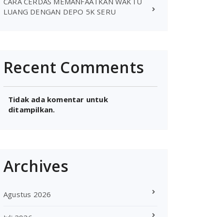
CARA CERDAS MEMANFAATKAN WAKTU
LUANG DENGAN DEPO 5K SERU
Recent Comments
Tidak ada komentar untuk
ditampilkan.
Archives
Agustus 2026