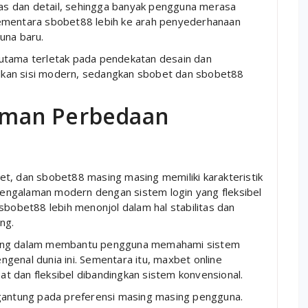
luas dan detail, sehingga banyak pengguna merasa
Sementara sbobet88 lebih ke arah penyederhanaan
una baru.
utama terletak pada pendekatan desain dan
kan sisi modern, sedangkan sbobet dan sbobet88
man Perbedaan
t, dan sbobet88 masing masing memiliki karakteristik
engalaman modern dengan sistem login yang fleksibel
sbobet88 lebih menonjol dalam hal stabilitas dan
ng.
nting dalam membantu pengguna memahami sistem
genal dunia ini. Sementara itu, maxbet online
 dan fleksibel dibandingkan sistem konvensional.
rgantung pada preferensi masing masing pengguna.