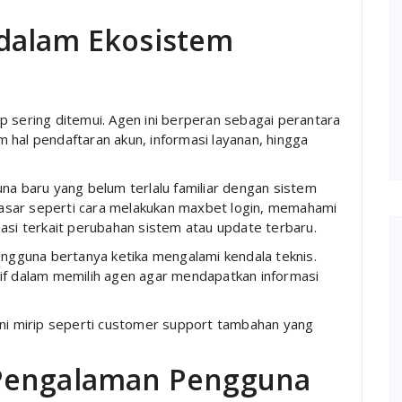
dalam Ekosistem
p sering ditemui. Agen ini berperan sebagai perantara
 hal pendaftaran akun, informasi layanan, hingga
 baru yang belum terlalu familiar dengan sistem
asar seperti cara melakukan maxbet login, memahami
asi terkait perubahan sistem atau update terbaru.
engguna bertanya ketika mengalami kendala teknis.
tif dalam memilih agen agar mendapatkan informasi
ini mirip seperti customer support tambahan yang
 Pengalaman Pengguna