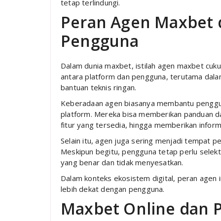
tetap terlindungi.
Peran Agen Maxbet 
Pengguna
Dalam dunia maxbet, istilah agen maxbet cuku
antara platform dan pengguna, terutama dalam
bantuan teknis ringan.
Keberadaan agen biasanya membantu pengguna
platform. Mereka bisa memberikan panduan d
fitur yang tersedia, hingga memberikan inform
Selain itu, agen juga sering menjadi tempat p
Meskipun begitu, pengguna tetap perlu selek
yang benar dan tidak menyesatkan.
Dalam konteks ekosistem digital, peran agen 
lebih dekat dengan pengguna.
Maxbet Online dan