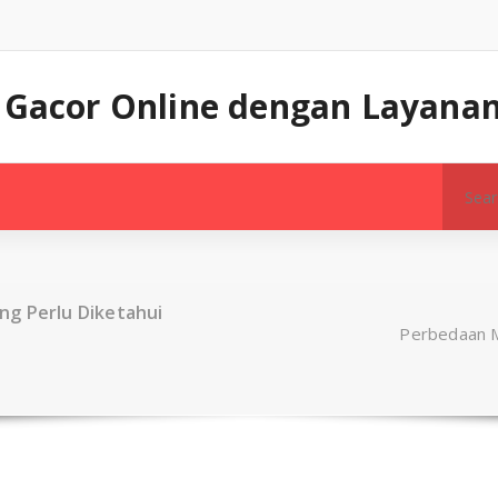
t Gacor Online dengan Layana
Search
for:
ng Perlu Diketahui
Perbedaan M