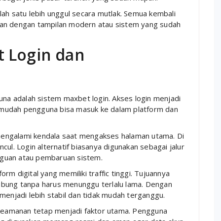
lah satu lebih unggul secara mutlak. Semua kembali
man dengan tampilan modern atau sistem yang sudah
t Login dan
una adalah sistem maxbet login. Akses login menjadi
mudah pengguna bisa masuk ke dalam platform dan
engalami kendala saat mengakses halaman utama. Di
uncul. Login alternatif biasanya digunakan sebagai jalur
guan atau pembaruan sistem.
m digital yang memiliki traffic tinggi. Tujuannya
ubung tanpa harus menunggu terlalu lama. Dengan
menjadi lebih stabil dan tidak mudah terganggu.
eamanan tetap menjadi faktor utama. Pengguna