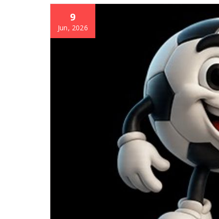
9
Jun, 2026