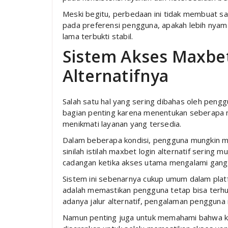
Meski begitu, perbedaan ini tidak membuat sa
pada preferensi pengguna, apakah lebih nya
lama terbukti stabil.
Sistem Akses Maxbe
Alternatifnya
Salah satu hal yang sering dibahas oleh pengg
bagian penting karena menentukan seberapa 
menikmati layanan yang tersedia.
Dalam beberapa kondisi, pengguna mungkin m
sinilah istilah maxbet login alternatif sering m
cadangan ketika akses utama mengalami gang
Sistem ini sebenarnya cukup umum dalam platfor
adalah memastikan pengguna tetap bisa terh
adanya jalur alternatif, pengalaman pengguna 
Namun penting juga untuk memahami bahwa k