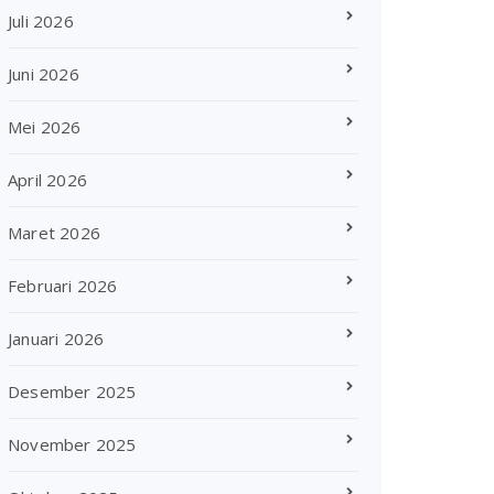
Juli 2026
Juni 2026
Mei 2026
April 2026
Maret 2026
Februari 2026
Januari 2026
Desember 2025
November 2025