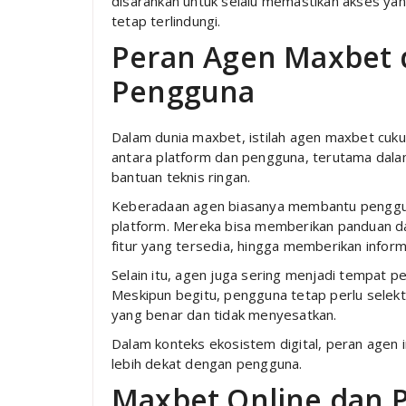
disarankan untuk selalu memastikan akses y
tetap terlindungi.
Peran Agen Maxbet 
Pengguna
Dalam dunia maxbet, istilah agen maxbet cuku
antara platform dan pengguna, terutama dalam
bantuan teknis ringan.
Keberadaan agen biasanya membantu pengguna
platform. Mereka bisa memberikan panduan d
fitur yang tersedia, hingga memberikan inform
Selain itu, agen juga sering menjadi tempat p
Meskipun begitu, pengguna tetap perlu selek
yang benar dan tidak menyesatkan.
Dalam konteks ekosistem digital, peran agen 
lebih dekat dengan pengguna.
Maxbet Online dan