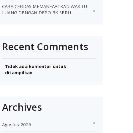
CARA CERDAS MEMANFAATKAN WAKTU
LUANG DENGAN DEPO 5K SERU
Recent Comments
Tidak ada komentar untuk
ditampilkan.
Archives
Agustus 2026