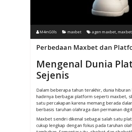
M4inG0ls
maxbet
agen maxbet
,
maxbet
Perbedaan Maxbet dan Platfo
Mengenal Dunia Pla
Sejenis
Dalam beberapa tahun terakhir, dunia hibura
hadirnya berbagai platform seperti maxbet, 
satu percakapan karena memang berada dalam 
berbasis taruhan olahraga dan permainan digit
Maxbet sendiri dikenal sebagai salah satu p
cukup lengkap dengan fokus pada taruhan olah
tambahan. Sementara itu, sbobet dan sbobet88