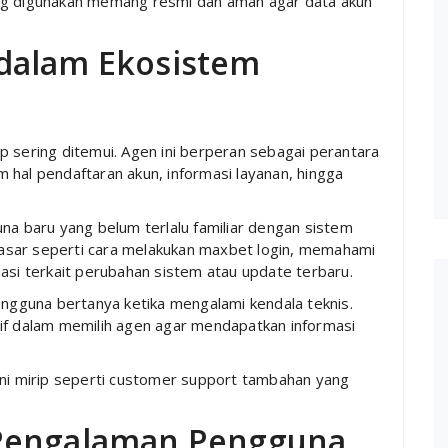
ang digunakan memang resmi dan aman agar data akun
dalam Ekosistem
p sering ditemui. Agen ini berperan sebagai perantara
 hal pendaftaran akun, informasi layanan, hingga
 baru yang belum terlalu familiar dengan sistem
asar seperti cara melakukan maxbet login, memahami
asi terkait perubahan sistem atau update terbaru.
engguna bertanya ketika mengalami kendala teknis.
tif dalam memilih agen agar mendapatkan informasi
ini mirip seperti customer support tambahan yang
 Pengalaman Pengguna