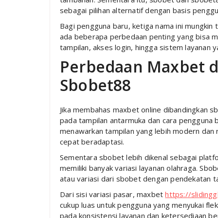
sebagai pilihan alternatif dengan basis pengg
Bagi pengguna baru, ketiga nama ini mungkin te
ada beberapa perbedaan penting yang bisa m
tampilan, akses login, hingga sistem layanan 
Perbedaan Maxbet d
Sbobet88
Jika membahas maxbet online dibandingkan s
pada tampilan antarmuka dan cara pengguna 
menawarkan tampilan yang lebih modern dan r
cepat beradaptasi.
Sementara sbobet lebih dikenal sebagai platf
memiliki banyak variasi layanan olahraga. Sb
atau variasi dari sbobet dengan pendekatan t
Dari sisi variasi pasar, maxbet
https://slidin
cukup luas untuk pengguna yang menyukai flek
pada konsistensi layanan dan ketersediaan be