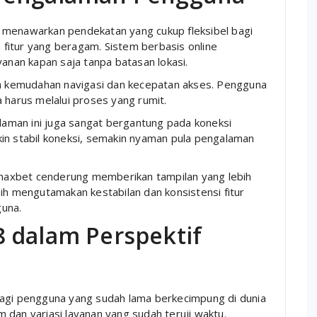
ine menawarkan pendekatan yang cukup fleksibel bagi
fitur yang beragam. Sistem berbasis online
nan kapan saja tanpa batasan lokasi.
lah kemudahan navigasi dan kecepatan akses. Pengguna
pa harus melalui proses yang rumit.
alaman ini juga sangat bergantung pada koneksi
in stabil koneksi, semakin nyaman pula pengalaman
axbet cenderung memberikan tampilan yang lebih
ih mengutamakan kestabilan dan konsistensi fitur
guna.
 dalam Perspektif
bagi pengguna yang sudah lama berkecimpung di dunia
em dan variasi layanan yang sudah teruji waktu.