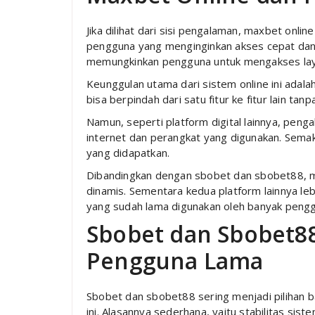
Jika dilihat dari sisi pengalaman, maxbet onl
pengguna yang menginginkan akses cepat dan 
memungkinkan pengguna untuk mengakses laya
Keunggulan utama dari sistem online ini ada
bisa berpindah dari satu fitur ke fitur lain tan
Namun, seperti platform digital lainnya, peng
internet dan perangkat yang digunakan. Semak
yang didapatkan.
Dibandingkan dengan sbobet dan sbobet88, m
dinamis. Sementara kedua platform lainnya leb
yang sudah lama digunakan oleh banyak peng
Sbobet dan Sbobet88
Pengguna Lama
Sbobet dan sbobet88 sering menjadi pilihan 
ini. Alasannya sederhana, yaitu stabilitas sist