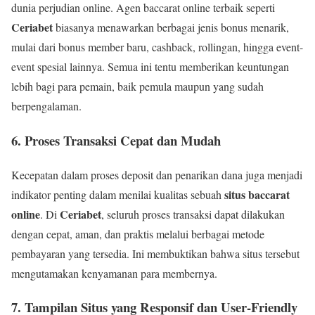
dunia perjudian online. Agen baccarat online terbaik seperti
Ceriabet
biasanya menawarkan berbagai jenis bonus menarik,
mulai dari bonus member baru, cashback, rollingan, hingga event-
event spesial lainnya. Semua ini tentu memberikan keuntungan
lebih bagi para pemain, baik pemula maupun yang sudah
berpengalaman.
6. Proses Transaksi Cepat dan Mudah
Kecepatan dalam proses deposit dan penarikan dana juga menjadi
situs baccarat
indikator penting dalam menilai kualitas sebuah
online
Ceriabet
. Di
, seluruh proses transaksi dapat dilakukan
dengan cepat, aman, dan praktis melalui berbagai metode
pembayaran yang tersedia. Ini membuktikan bahwa situs tersebut
mengutamakan kenyamanan para membernya.
7. Tampilan Situs yang Responsif dan User-Friendly