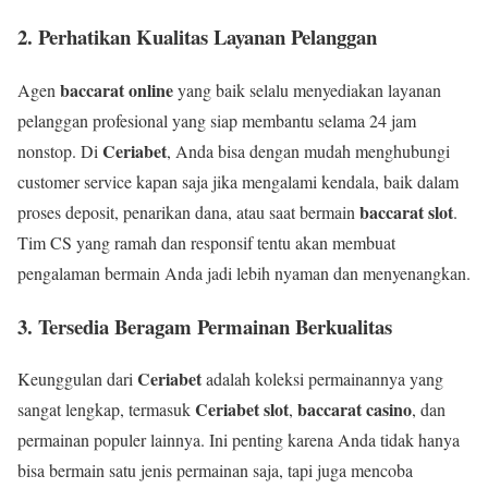
2. Perhatikan Kualitas Layanan Pelanggan
baccarat online
Agen
yang baik selalu menyediakan layanan
pelanggan profesional yang siap membantu selama 24 jam
Ceriabet
nonstop. Di
, Anda bisa dengan mudah menghubungi
customer service kapan saja jika mengalami kendala, baik dalam
baccarat slot
proses deposit, penarikan dana, atau saat bermain
.
Tim CS yang ramah dan responsif tentu akan membuat
pengalaman bermain Anda jadi lebih nyaman dan menyenangkan.
3. Tersedia Beragam Permainan Berkualitas
Ceriabet
Keunggulan dari
adalah koleksi permainannya yang
Ceriabet slot
baccarat casino
sangat lengkap, termasuk
,
, dan
permainan populer lainnya. Ini penting karena Anda tidak hanya
bisa bermain satu jenis permainan saja, tapi juga mencoba