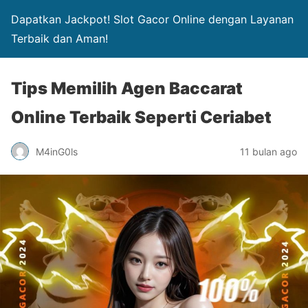
Dapatkan Jackpot! Slot Gacor Online dengan Layanan
Terbaik dan Aman!
Tips Memilih Agen Baccarat
Online Terbaik Seperti Ceriabet
M4inG0ls
11 bulan ago