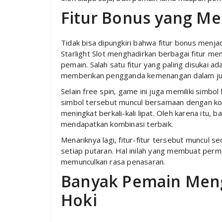
Fitur Bonus yang Me
Tidak bisa dipungkiri bahwa fitur bonus menja
Starlight Slot menghadirkan berbagai fitur 
pemain. Salah satu fitur yang paling disukai a
memberikan pengganda kemenangan dalam ju
Selain free spin, game ini juga memiliki simbol
simbol tersebut muncul bersamaan dengan ko
meningkat berkali-kali lipat. Oleh karena itu
mendapatkan kombinasi terbaik.
Menariknya lagi, fitur-fitur tersebut muncul s
setiap putaran. Hal inilah yang membuat per
memunculkan rasa penasaran.
Banyak Pemain Me
Hoki