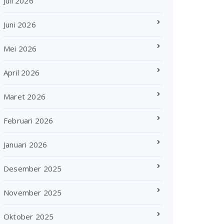
Juli 2026
Juni 2026
Mei 2026
April 2026
Maret 2026
Februari 2026
Januari 2026
Desember 2025
November 2025
Oktober 2025