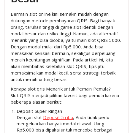
Bermain slot online kini semakin mudah dengan
dukungan metode pembayaran QRIS. Bagi banyak
orang, taruhan tinggi di game slot identik dengan
modal besar dan risiko tinggi. Namun, ada alternatif
menarik yang bisa dicoba, yaitu main slot QRIS 5000.
Dengan modal mulai dari Rp5.000, Anda bisa
merasakan sensasi bermain, sekaligus berpeluang
meraih keuntungan signifikan. Pada artikel ini, kita
akan membahas kelebihan slot QRIS, tips jitu
memaksimalkan modal kecil, serta strategi terbaik
untuk meraih untung besar.
Kenapa slot qris Menarik untuk Pemain Pemula?
Slot QRIS menjadi pilihan favorit bagi pemula karena
beberapa alasan berikut:
Deposit Super Ringan
Dengan slot
Deposit 5 ribu
, Anda tidak perlu
mengeluarkan banyak modal di awal. Uang
Rp5.000 bisa dipakai untuk mencoba berbagai