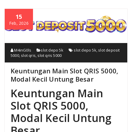
15
Feb, 2026
M4inG0ls
slot depo 5k
slot depo 5k
,
slot deposit
5000
,
slot qris
,
slot qris 5000
Keuntungan Main Slot QRIS 5000,
Modal Kecil Untung Besar
Keuntungan Main
Slot QRIS 5000,
Modal Kecil Untung
Besar