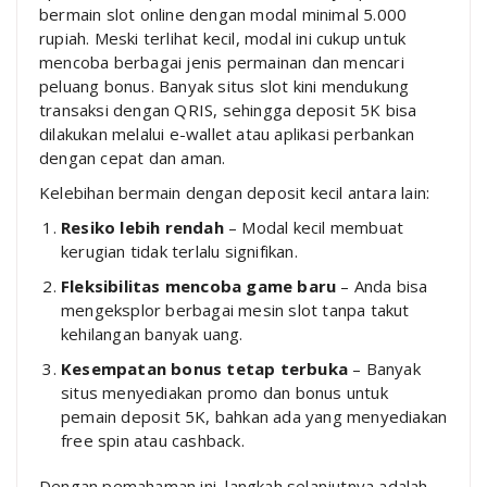
bermain slot online dengan modal minimal 5.000
rupiah. Meski terlihat kecil, modal ini cukup untuk
mencoba berbagai jenis permainan dan mencari
peluang bonus. Banyak situs slot kini mendukung
transaksi dengan QRIS, sehingga deposit 5K bisa
dilakukan melalui e-wallet atau aplikasi perbankan
dengan cepat dan aman.
Kelebihan bermain dengan deposit kecil antara lain:
Resiko lebih rendah
– Modal kecil membuat
kerugian tidak terlalu signifikan.
Fleksibilitas mencoba game baru
– Anda bisa
mengeksplor berbagai mesin slot tanpa takut
kehilangan banyak uang.
Kesempatan bonus tetap terbuka
– Banyak
situs menyediakan promo dan bonus untuk
pemain deposit 5K, bahkan ada yang menyediakan
free spin atau cashback.
Dengan pemahaman ini, langkah selanjutnya adalah