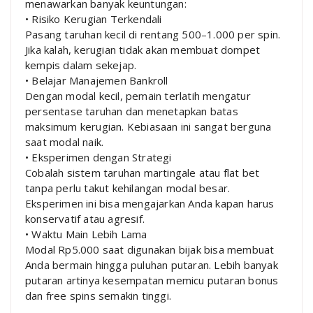
menawarkan banyak keuntungan:
• Risiko Kerugian Terkendali
Pasang taruhan kecil di rentang 500–1.000 per spin.
Jika kalah, kerugian tidak akan membuat dompet
kempis dalam sekejap.
• Belajar Manajemen Bankroll
Dengan modal kecil, pemain terlatih mengatur
persentase taruhan dan menetapkan batas
maksimum kerugian. Kebiasaan ini sangat berguna
saat modal naik.
• Eksperimen dengan Strategi
Cobalah sistem taruhan martingale atau flat bet
tanpa perlu takut kehilangan modal besar.
Eksperimen ini bisa mengajarkan Anda kapan harus
konservatif atau agresif.
• Waktu Main Lebih Lama
Modal Rp5.000 saat digunakan bijak bisa membuat
Anda bermain hingga puluhan putaran. Lebih banyak
putaran artinya kesempatan memicu putaran bonus
dan free spins semakin tinggi.