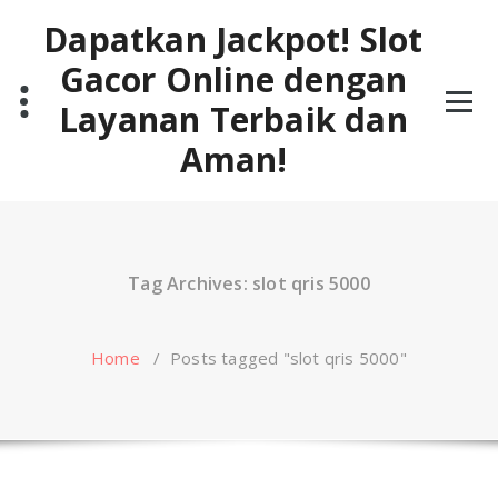
Skip
Dapatkan Jackpot! Slot
to
content
Gacor Online dengan
Layanan Terbaik dan
Aman!
Tag Archives: slot qris 5000
Home
/
Posts tagged "slot qris 5000"