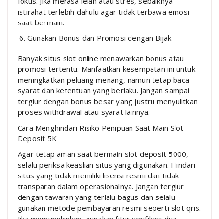
fokus. Jika merasa lelah atau stres, sebaiknya
istirahat terlebih dahulu agar tidak terbawa emosi
saat bermain.
Gunakan Bonus dan Promosi dengan Bijak
Banyak situs slot online menawarkan bonus atau
promosi tertentu. Manfaatkan kesempatan ini untuk
meningkatkan peluang menang, namun tetap baca
syarat dan ketentuan yang berlaku. Jangan sampai
tergiur dengan bonus besar yang justru menyulitkan
proses withdrawal atau syarat lainnya.
Cara Menghindari Risiko Penipuan Saat Main Slot
Deposit 5K
Agar tetap aman saat bermain slot deposit 5000,
selalu periksa keaslian situs yang digunakan. Hindari
situs yang tidak memiliki lisensi resmi dan tidak
transparan dalam operasionalnya. Jangan tergiur
dengan tawaran yang terlalu bagus dan selalu
gunakan metode pembayaran resmi seperti slot qris.
Jika memungkinkan, gunakan fitur verifikasi dua