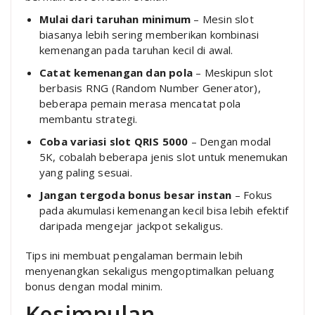
Mulai dari taruhan minimum
– Mesin slot
biasanya lebih sering memberikan kombinasi
kemenangan pada taruhan kecil di awal.
Catat kemenangan dan pola
– Meskipun slot
berbasis RNG (Random Number Generator),
beberapa pemain merasa mencatat pola
membantu strategi.
Coba variasi slot QRIS 5000
– Dengan modal
5K, cobalah beberapa jenis slot untuk menemukan
yang paling sesuai.
Jangan tergoda bonus besar instan
– Fokus
pada akumulasi kemenangan kecil bisa lebih efektif
daripada mengejar jackpot sekaligus.
Tips ini membuat pengalaman bermain lebih
menyenangkan sekaligus mengoptimalkan peluang
bonus dengan modal minim.
Kesimpulan