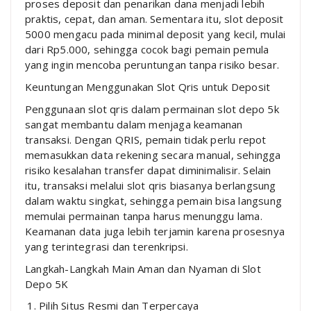
proses deposit dan penarikan dana menjadi lebih
praktis, cepat, dan aman. Sementara itu, slot deposit
5000 mengacu pada minimal deposit yang kecil, mulai
dari Rp5.000, sehingga cocok bagi pemain pemula
yang ingin mencoba peruntungan tanpa risiko besar.
Keuntungan Menggunakan Slot Qris untuk Deposit
Penggunaan slot qris dalam permainan slot depo 5k
sangat membantu dalam menjaga keamanan
transaksi. Dengan QRIS, pemain tidak perlu repot
memasukkan data rekening secara manual, sehingga
risiko kesalahan transfer dapat diminimalisir. Selain
itu, transaksi melalui slot qris biasanya berlangsung
dalam waktu singkat, sehingga pemain bisa langsung
memulai permainan tanpa harus menunggu lama.
Keamanan data juga lebih terjamin karena prosesnya
yang terintegrasi dan terenkripsi.
Langkah-Langkah Main Aman dan Nyaman di Slot
Depo 5K
Pilih Situs Resmi dan Terpercaya