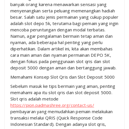
banyak orang karena menawarkan sensasi yang
menyenangkan serta peluang memenangkan hadiah
besar. Salah satu jenis permainan yang cukup populer
adalah slot depo 5k, terutama bagi pemain yang ingin
mencoba peruntungan dengan modal terbatas.
Namun, agar pengalaman bermain tetap aman dan
nyaman, ada beberapa hal penting yang perlu
diperhatikan. Dalam artikel ini, kita akan membahas
cara main aman dan nyaman permainan DEPO 5K,
dengan fokus pada penggunaan slot qris dan slot
deposit 5000 dengan aman dan bertanggung jawab.
Memahami Konsep Slot Qris dan Slot Deposit 5000
Sebelum masuk ke tips bermain yang aman, penting
memahami apa itu slot qris dan slot deposit 5000.
Slot qris adalah metode
https://pion.padmashree.org/contact-us/
pembayaran yang memudahkan pemain melakukan
transaksi melalui QRIS (Quick Response Code
Indonesian Standard). Dengan adanya slot qris,