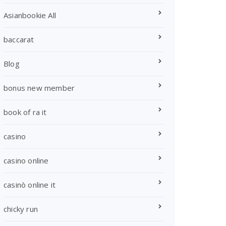
Asianbookie All
baccarat
Blog
bonus new member
book of ra it
casino
casino online
casinò online it
chicky run