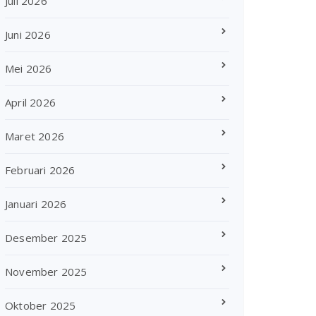
Juli 2026
Juni 2026
Mei 2026
April 2026
Maret 2026
Februari 2026
Januari 2026
Desember 2025
November 2025
Oktober 2025