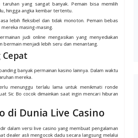
si taruhan yang sangat banyak. Pemain bisa memilih
adu, hingga angka kembar tertentu.
asa lebih fleksibel dan tidak monoton. Pemain bebas
 mereka masing-masing.
permainan judi online mengasikan yang menyediakan
an bermain menjadi lebih seru dan menantang.
 Cepat
ibanding banyak permainan kasino lainnya. Dalam waktu
taruhan mereka.
rlu menunggu terlalu lama untuk menikmati ronde
uat Sic Bo cocok dimainkan saat ingin mencari hiburan
 di Dunia Live Casino
hadir dalam versi live casino yang membuat pengalaman
hat dealer asli mengocok dadu secara langsung melalui