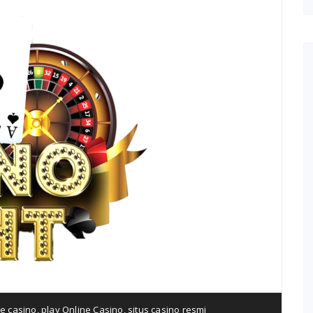
ve casino
,
play Online Casino
,
situs casino resmi