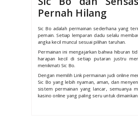
Sic Bo dan Sensa
Pernah Hilang
Sic Bo adalah permainan sederhana yang te
pemain. Setiap lemparan dadu selalu memb
angka kecil muncul sesuai pilihan taruhan.
Permainan ini mengajarkan bahwa hiburan tid
harapan kecil di setiap putaran justru m
menikmati Sic Bo.
Dengan memilih Link permainan judi online m
Sic Bo yang lebih nyaman, aman, dan menyena
sistem permainan yang lancar, semuanya m
kasino online yang paling seru untuk dimainkan