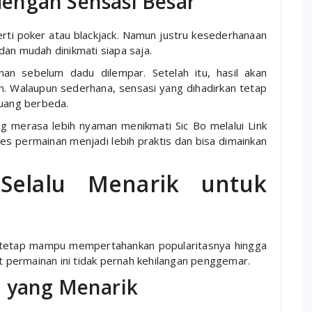
engan Sensasi Besar
rti poker atau blackjack. Namun justru kesederhanaan
dan mudah dinikmati siapa saja.
an sebelum dadu dilempar. Setelah itu, hasil akan
 Walaupun sederhana, sensasi yang dihadirkan tetap
luang berbeda.
g merasa lebih nyaman menikmati Sic Bo melalui Link
es permainan menjadi lebih praktis dan bisa dimainkan
elalu Menarik untuk
o tetap mampu mempertahankan popularitasnya hingga
permainan ini tidak pernah kehilangan penggemar.
n yang Menarik