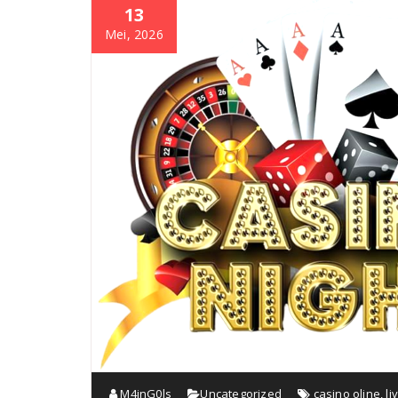
13
Mei, 2026
M4inG0ls
Uncategorized
casino oline
,
li