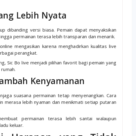
ang Lebih Nyata
dup dibanding versi biasa. Pemain dapat menyaksikan
ingga permainan terasa lebih transparan dan menarik.
online mengasikan karena menghadirkan kualitas live
erbagai perangkat.
, Sic Bo live menjadi pilihan favorit bagi pemain yang
i rumah.
enambah Kenyamanan
menjaga suasana permainan tetap menyenangkan. Cara
merasa lebih nyaman dan menikmati setiap putaran
membuat permainan terasa lebih santai walaupun
adu keluar.