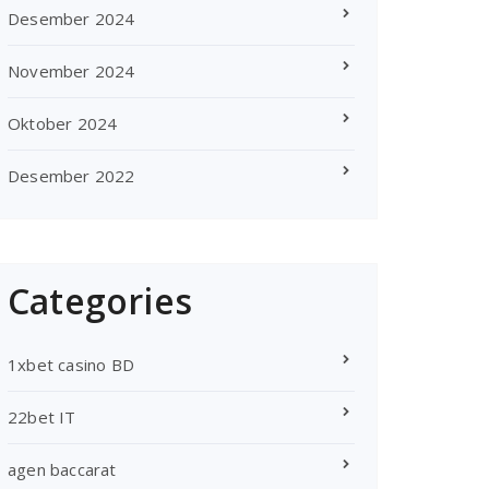
Desember 2024
November 2024
Oktober 2024
Desember 2022
Categories
1xbet casino BD
22bet IT
agen baccarat