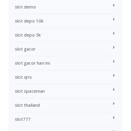
slot demo
slot depo 10k
slot depo 5k
slot gacor
slot gacor hari ini
slot qris
slot spaceman
slot thailand
slot777