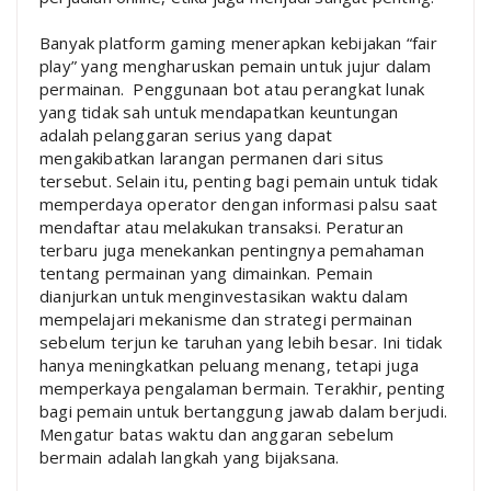
Banyak platform gaming menerapkan kebijakan “fair
play” yang mengharuskan pemain untuk jujur dalam
permainan. Penggunaan bot atau perangkat lunak
yang tidak sah untuk mendapatkan keuntungan
adalah pelanggaran serius yang dapat
mengakibatkan larangan permanen dari situs
tersebut. Selain itu, penting bagi pemain untuk tidak
memperdaya operator dengan informasi palsu saat
mendaftar atau melakukan transaksi. Peraturan
terbaru juga menekankan pentingnya pemahaman
tentang permainan yang dimainkan. Pemain
dianjurkan untuk menginvestasikan waktu dalam
mempelajari mekanisme dan strategi permainan
sebelum terjun ke taruhan yang lebih besar. Ini tidak
hanya meningkatkan peluang menang, tetapi juga
memperkaya pengalaman bermain. Terakhir, penting
bagi pemain untuk bertanggung jawab dalam berjudi.
Mengatur batas waktu dan anggaran sebelum
bermain adalah langkah yang bijaksana.