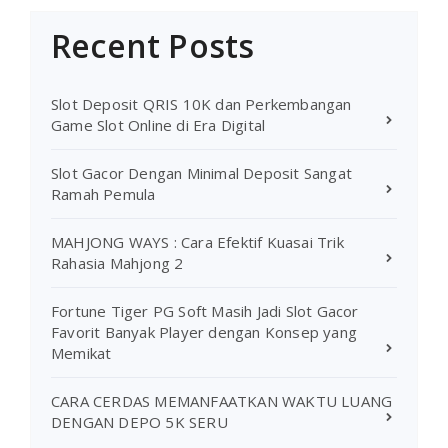
Recent Posts
Slot Deposit QRIS 10K dan Perkembangan
Game Slot Online di Era Digital
Slot Gacor Dengan Minimal Deposit Sangat
Ramah Pemula
MAHJONG WAYS : Cara Efektif Kuasai Trik
Rahasia Mahjong 2
Fortune Tiger PG Soft Masih Jadi Slot Gacor
Favorit Banyak Player dengan Konsep yang
Memikat
CARA CERDAS MEMANFAATKAN WAKTU LUANG
DENGAN DEPO 5K SERU