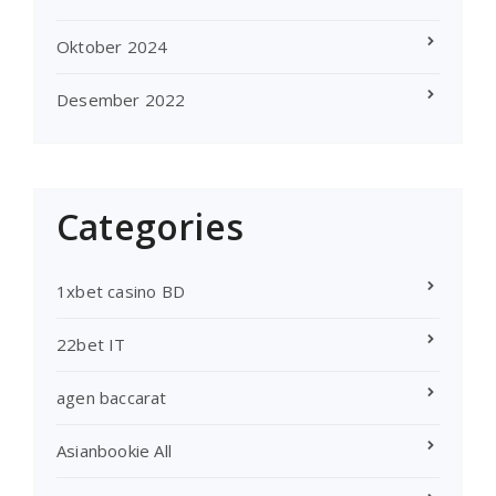
Oktober 2024
Desember 2022
Categories
1xbet casino BD
22bet IT
agen baccarat
Asianbookie All