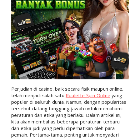
Perjudian di casino, baik secara fisik maupun online,
telah menjadi salah satu
Roulette Spin Online
yang
populer di seluruh dunia. Namun, dengan popularitas
tersebut datang tanggung jawab untuk memahami
peraturan dan etika yang berlaku. Dalam artikel ini,
kita akan membahas beberapa peraturan terbaru
dan etika judi yang perlu diperhatikan oleh para
pemain. Pertama-tama, penting untuk menyadari