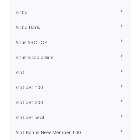
sicbo
Sicbo Dadu
Situs SBOTOP
situs sicbo online
slot
slot bet 100
slot bet 200
slot bet kecil
Slot Bonus New Member 100