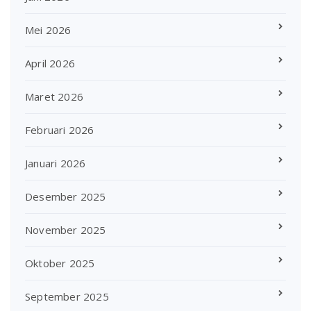
Mei 2026
April 2026
Maret 2026
Februari 2026
Januari 2026
Desember 2025
November 2025
Oktober 2025
September 2025