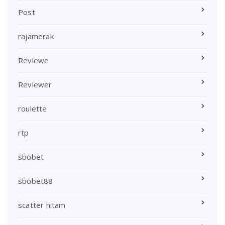
Post
rajamerak
Reviewe
Reviewer
roulette
rtp
sbobet
sbobet88
scatter hitam