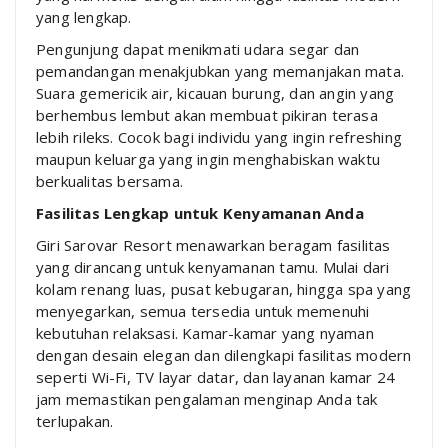
yang lengkap.
Pengunjung dapat menikmati udara segar dan
pemandangan menakjubkan yang memanjakan mata.
Suara gemericik air, kicauan burung, dan angin yang
berhembus lembut akan membuat pikiran terasa
lebih rileks. Cocok bagi individu yang ingin refreshing
maupun keluarga yang ingin menghabiskan waktu
berkualitas bersama.
Fasilitas Lengkap untuk Kenyamanan Anda
Giri Sarovar Resort menawarkan beragam fasilitas
yang dirancang untuk kenyamanan tamu. Mulai dari
kolam renang luas, pusat kebugaran, hingga spa yang
menyegarkan, semua tersedia untuk memenuhi
kebutuhan relaksasi. Kamar-kamar yang nyaman
dengan desain elegan dan dilengkapi fasilitas modern
seperti Wi-Fi, TV layar datar, dan layanan kamar 24
jam memastikan pengalaman menginap Anda tak
terlupakan.