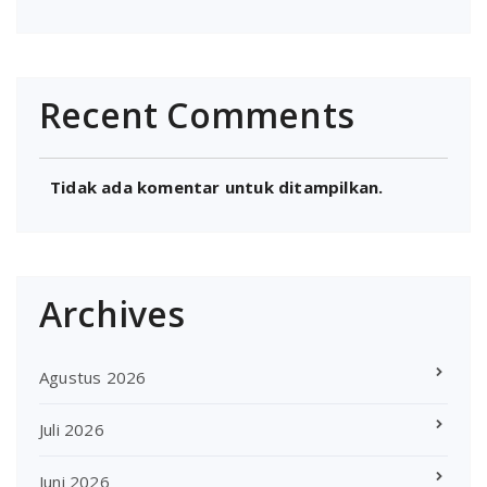
Recent Comments
Tidak ada komentar untuk ditampilkan.
Archives
Agustus 2026
Juli 2026
Juni 2026