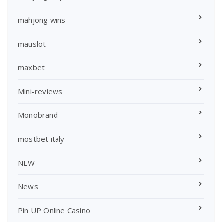
mahjong wins
mauslot
maxbet
Mini-reviews
Monobrand
mostbet italy
NEW
News
Pin UP Online Casino