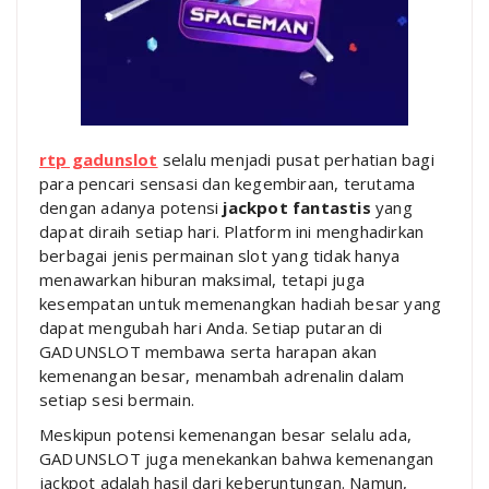
rtp gadunslot
selalu menjadi pusat perhatian bagi
para pencari sensasi dan kegembiraan, terutama
dengan adanya potensi
jackpot fantastis
yang
dapat diraih setiap hari. Platform ini menghadirkan
berbagai jenis permainan slot yang tidak hanya
menawarkan hiburan maksimal, tetapi juga
kesempatan untuk memenangkan hadiah besar yang
dapat mengubah hari Anda. Setiap putaran di
GADUNSLOT membawa serta harapan akan
kemenangan besar, menambah adrenalin dalam
setiap sesi bermain.
Meskipun potensi kemenangan besar selalu ada,
GADUNSLOT juga menekankan bahwa kemenangan
jackpot adalah hasil dari keberuntungan. Namun,