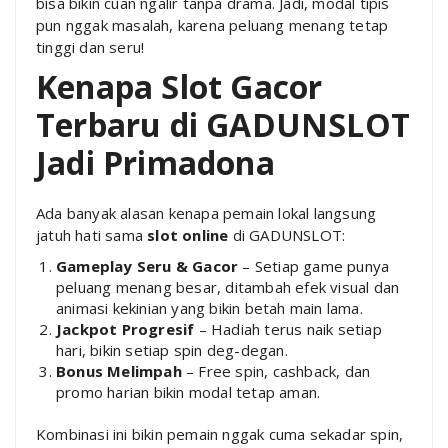
bisa bikin cuan ngalir tanpa drama. Jadi, modal tipis
pun nggak masalah, karena peluang menang tetap
tinggi dan seru!
Kenapa Slot Gacor
Terbaru di GADUNSLOT
Jadi Primadona
Ada banyak alasan kenapa pemain lokal langsung
jatuh hati sama
slot online
di GADUNSLOT:
Gameplay Seru & Gacor
– Setiap game punya
peluang menang besar, ditambah efek visual dan
animasi kekinian yang bikin betah main lama.
Jackpot Progresif
– Hadiah terus naik setiap
hari, bikin setiap spin deg-degan.
Bonus Melimpah
– Free spin, cashback, dan
promo harian bikin modal tetap aman.
Kombinasi ini bikin pemain nggak cuma sekadar spin,