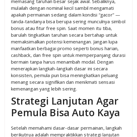
memasang taruhan besar sejak awal. Sebaliknya,
mulailah dengan nominal kecil sambil mengamati
apakah permainan sedang dalam kondisi “gacor” —
tanda-tandanya bisa berupa sering munculnya simbol
bonus atau fitur free spin. Saat momen itu tiba,
barulah tingkatkan taruhan secara bertahap untuk
memaksimalkan potensi kemenangan. Jangan lupa
manfaatkan berbagai promo seperti bonus harian,
cashback, dan free spin untuk memperpanjang durasi
bermain tanpa harus menambah modal. Dengan
menerapkan langkah-langkah dasar ini secara
konsisten, pemula pun bisa meningkatkan peluang
menang secara signifikan dan menikmati sensasi
kemenangan yang lebih sering.
Strategi Lanjutan Agar
Pemula Bisa Auto Kaya
Setelah memahami dasar-dasar permainan, langkah
berikutnya adalah mempraktikkan strategi lanjutan