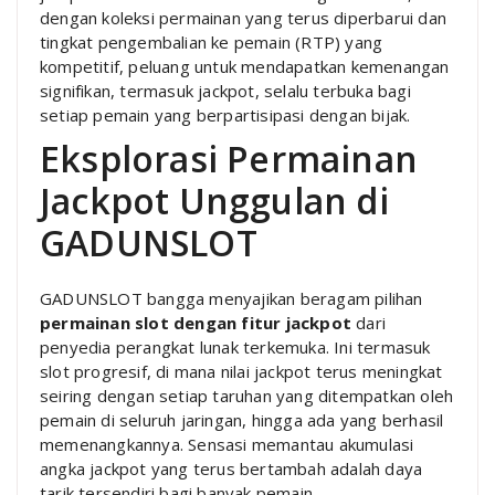
dengan koleksi permainan yang terus diperbarui dan
tingkat pengembalian ke pemain (RTP) yang
kompetitif, peluang untuk mendapatkan kemenangan
signifikan, termasuk jackpot, selalu terbuka bagi
setiap pemain yang berpartisipasi dengan bijak.
Eksplorasi Permainan
Jackpot Unggulan di
GADUNSLOT
GADUNSLOT bangga menyajikan beragam pilihan
permainan slot dengan fitur jackpot
dari
penyedia perangkat lunak terkemuka. Ini termasuk
slot progresif, di mana nilai jackpot terus meningkat
seiring dengan setiap taruhan yang ditempatkan oleh
pemain di seluruh jaringan, hingga ada yang berhasil
memenangkannya. Sensasi memantau akumulasi
angka jackpot yang terus bertambah adalah daya
tarik tersendiri bagi banyak pemain.