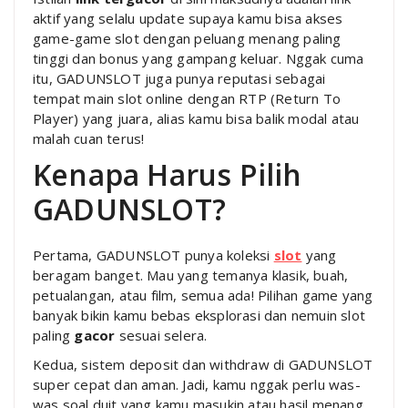
aktif yang selalu update supaya kamu bisa akses
game-game slot dengan peluang menang paling
tinggi dan bonus yang gampang keluar. Nggak cuma
itu, GADUNSLOT juga punya reputasi sebagai
tempat main slot online dengan RTP (Return To
Player) yang juara, alias kamu bisa balik modal atau
malah cuan terus!
Kenapa Harus Pilih
GADUNSLOT?
Pertama, GADUNSLOT punya koleksi
slot
yang
beragam banget. Mau yang temanya klasik, buah,
petualangan, atau film, semua ada! Pilihan game yang
banyak bikin kamu bebas eksplorasi dan nemuin slot
paling
gacor
sesuai selera.
Kedua, sistem deposit dan withdraw di GADUNSLOT
super cepat dan aman. Jadi, kamu nggak perlu was-
was soal duit yang kamu masukin atau hasil menang