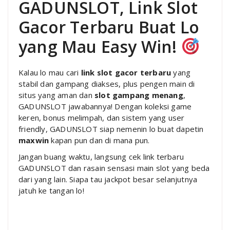
GADUNSLOT, Link Slot
Gacor Terbaru Buat Lo
yang Mau Easy Win!
Kalau lo mau cari
link slot gacor terbaru
yang
stabil dan gampang diakses, plus pengen main di
situs yang aman dan
slot gampang menang
,
GADUNSLOT jawabannya! Dengan koleksi game
keren, bonus melimpah, dan sistem yang user
friendly, GADUNSLOT siap nemenin lo buat dapetin
maxwin
kapan pun dan di mana pun.
Jangan buang waktu, langsung cek link terbaru
GADUNSLOT dan rasain sensasi main slot yang beda
dari yang lain. Siapa tau jackpot besar selanjutnya
jatuh ke tangan lo!