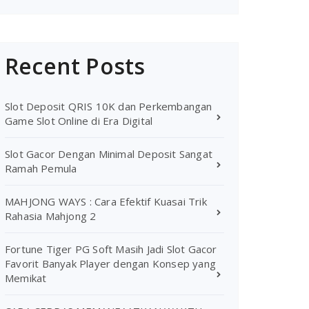
Recent Posts
Slot Deposit QRIS 10K dan Perkembangan
Game Slot Online di Era Digital
Slot Gacor Dengan Minimal Deposit Sangat
Ramah Pemula
MAHJONG WAYS : Cara Efektif Kuasai Trik
Rahasia Mahjong 2
Fortune Tiger PG Soft Masih Jadi Slot Gacor
Favorit Banyak Player dengan Konsep yang
Memikat