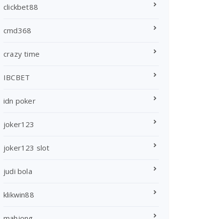
clickbet88
cmd368
crazy time
IBCBET
idn poker
joker123
joker123 slot
judi bola
klikwin88
mahjong