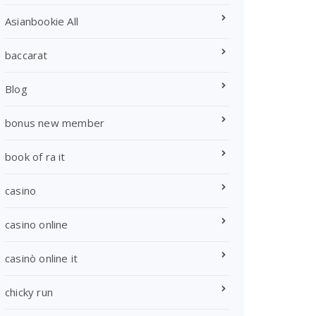
Asianbookie All
baccarat
Blog
bonus new member
book of ra it
casino
casino online
casinò online it
chicky run