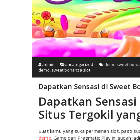
admin
Uncategorized
demo sweet bona
demo
,
sweet bonanza slot
Dapatkan Sensasi di Sweet Bo
Dapatkan Sensasi 
Situs Tergokil ya
Buat kamu yang suka permainan slot, pasti su
demo
. Game dari Pragmatic Play ini sudah jadi