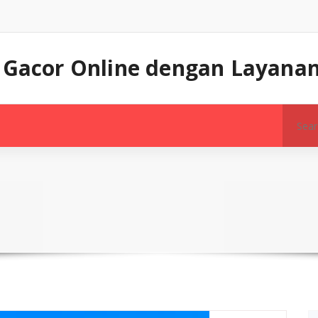
t Gacor Online dengan Layana
Search
for: