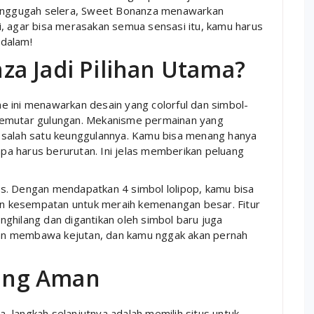
 menggugah selera, Sweet Bonanza menawarkan
, agar bisa merasakan semua sensasi itu, kamu harus
 dalam!
a Jadi Pilihan Utama?
 ini menawarkan desain yang colorful dan simbol-
memutar gulungan. Mekanisme permainan yang
 salah satu keunggulannya. Kamu bisa menang hanya
a harus berurutan. Ini jelas memberikan peluang
pins. Dengan mendapatkan 4 simbol lolipop, kamu bisa
 kesempatan untuk meraih kemenangan besar. Fitur
ghilang dan digantikan oleh simbol baru juga
an membawa kejutan, dan kamu nggak akan pernah
yang Aman
 langkah selanjutnya adalah memilih situs untuk