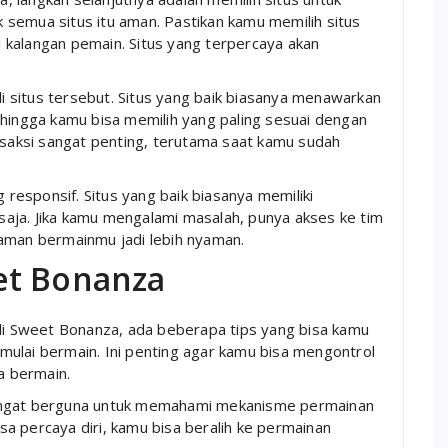
ak semua situs itu aman. Pastikan kamu memilih situs
di kalangan pemain. Situs yang terpercaya akan
 situs tersebut. Situs yang baik biasanya menawarkan
ehingga kamu bisa memilih yang paling sesuai dengan
aksi sangat penting, terutama saat kamu sudah
g responsif. Situs yang baik biasanya memiliki
aja. Jika kamu mengalami masalah, punya akses ke tim
laman bermainmu jadi lebih nyaman.
et Bonanza
 Sweet Bonanza, ada beberapa tips yang bisa kamu
ulai bermain. Ini penting agar kamu bisa mengontrol
a bermain.
sangat berguna untuk memahami mekanisme permainan
a percaya diri, kamu bisa beralih ke permainan