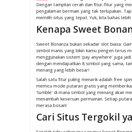
Dengan tampilan cerah dan fitur-fitur yang
pengalaman bermain yang tak terlupakan. Tapi
memilih situs yang tepat. Yuk, kita bahas lebih
Kenapa Sweet Bonanz
Sweet Bonanza bukan sekadar slot biasa. Game
simbol manis yang bikin kamu pengen terus 
menggunakan sistem ‘pay anywhere’ juga jadi
dengan mendapatkan 8 simbol yang sama, tanp
menang yang lebih besar!
Salah satu fitur paling menarik adalah free s
memicu mode putaran gratis yang memberikan
‘tumble’ di mana simbol yang menang akan men
menambah keseruan permainan. Setiap putar
merasa bosan!
Cari Situs Tergokil 
Setelah tahu seberapa serunya Sweet Bonanza,