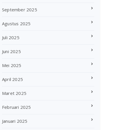
September 2025
Agustus 2025
Juli 2025
Juni 2025
Mei 2025
April 2025
Maret 2025
Februari 2025
Januari 2025