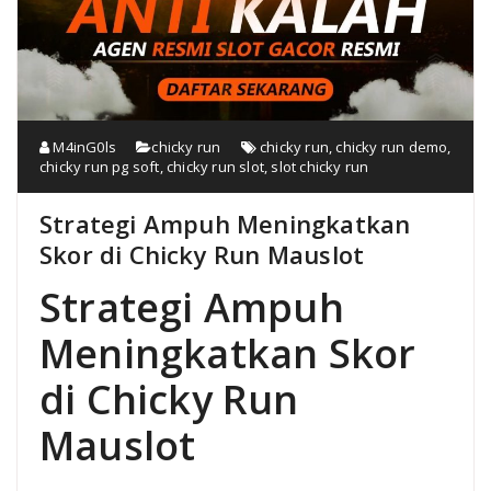
M4inG0ls
chicky run
chicky run
,
chicky run demo
,
chicky run pg soft
,
chicky run slot
,
slot chicky run
Strategi Ampuh Meningkatkan
Skor di Chicky Run Mauslot
Strategi Ampuh
Meningkatkan Skor
di Chicky Run
Mauslot