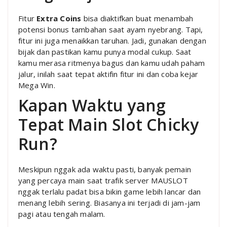
Fitur
Extra Coins
bisa diaktifkan buat menambah
potensi bonus tambahan saat ayam nyebrang. Tapi,
fitur ini juga menaikkan taruhan. Jadi, gunakan dengan
bijak dan pastikan kamu punya modal cukup. Saat
kamu merasa ritmenya bagus dan kamu udah paham
jalur, inilah saat tepat aktifin fitur ini dan coba kejar
Mega Win.
Kapan Waktu yang
Tepat Main Slot Chicky
Run?
Meskipun nggak ada waktu pasti, banyak pemain
yang percaya main saat trafik server MAUSLOT
nggak terlalu padat bisa bikin game lebih lancar dan
menang lebih sering. Biasanya ini terjadi di jam-jam
pagi atau tengah malam.