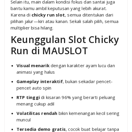
Selain itu, main dalam kondisi fokus dan santai juga
bantu kamu ambil keputusan yang lebih akurat.
Karena di
chicky run slot
, semua ditentukan dari
pilihan jalur—kiri atau kanan. Sekali salah pilih, semua
multiplier bisa hilang.
Keunggulan Slot Chicky
Run di MAUSLOT
Visual menarik
dengan karakter ayam lucu dan
animasi yang halus
Gameplay interaktif
, bukan sekadar pencet-
pencet auto spin
RTP tinggi
di kisaran 96% yang berarti peluang
menang cukup adil
Volatilitas rendah
bikin kemenangan kecil sering
muncul
Tersedia demo gratis
, cocok buat belajar tanpa