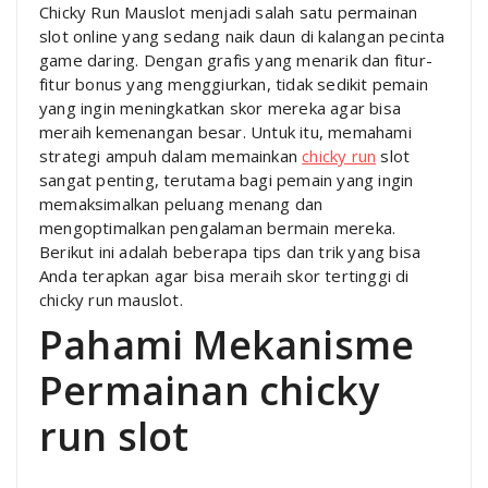
Chicky Run Mauslot menjadi salah satu permainan
slot online yang sedang naik daun di kalangan pecinta
game daring. Dengan grafis yang menarik dan fitur-
fitur bonus yang menggiurkan, tidak sedikit pemain
yang ingin meningkatkan skor mereka agar bisa
meraih kemenangan besar. Untuk itu, memahami
strategi ampuh dalam memainkan
chicky run
slot
sangat penting, terutama bagi pemain yang ingin
memaksimalkan peluang menang dan
mengoptimalkan pengalaman bermain mereka.
Berikut ini adalah beberapa tips dan trik yang bisa
Anda terapkan agar bisa meraih skor tertinggi di
chicky run mauslot.
Pahami Mekanisme
Permainan chicky
run slot