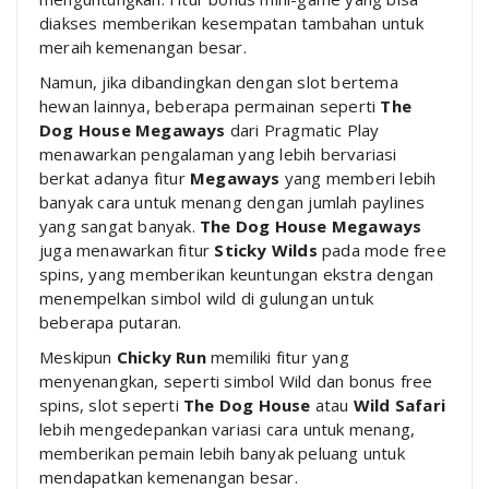
diakses memberikan kesempatan tambahan untuk
meraih kemenangan besar.
Namun, jika dibandingkan dengan slot bertema
hewan lainnya, beberapa permainan seperti
The
Dog House Megaways
dari Pragmatic Play
menawarkan pengalaman yang lebih bervariasi
berkat adanya fitur
Megaways
yang memberi lebih
banyak cara untuk menang dengan jumlah paylines
yang sangat banyak.
The Dog House Megaways
juga menawarkan fitur
Sticky Wilds
pada mode free
spins, yang memberikan keuntungan ekstra dengan
menempelkan simbol wild di gulungan untuk
beberapa putaran.
Meskipun
Chicky Run
memiliki fitur yang
menyenangkan, seperti simbol Wild dan bonus free
spins, slot seperti
The Dog House
atau
Wild Safari
lebih mengedepankan variasi cara untuk menang,
memberikan pemain lebih banyak peluang untuk
mendapatkan kemenangan besar.