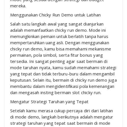
mereka.
Menggunakan Chicky Run Demo untuk Latihan
Salah satu langkah awal yang sangat dianjurkan
adalah memanfaatkan chicky run demo. Mode ini
memungkinkan pemain untuk berlatih tanpa harus
mempertaruhkan uang asli. Dengan menggunakan
chicky run demo, kamu bisa memahami mekanisme
permainan, pola simbol, serta fitur bonus yang
tersedia. Ini sangat penting agar saat bermain di
mode taruhan nyata, kamu sudah memahami strategi
yang tepat dan tidak terburu-buru dalam mengambil
keputusan. Selain itu, bermain di chicky run demo juga
membantu dalam mengidentifikasi pola kemenangan
dan mengasah insting bermain slot chicky run.
Mengatur Strategi Taruhan yang Tepat
Setelah kamu merasa cukup percaya diri dari latihan
di mode demo, langkah berikutnya adalah mengatur
strategi taruhan yang tepat saat bermain di mode