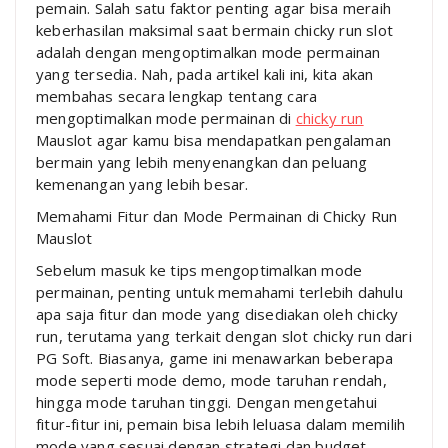
pemain. Salah satu faktor penting agar bisa meraih
keberhasilan maksimal saat bermain chicky run slot
adalah dengan mengoptimalkan mode permainan
yang tersedia. Nah, pada artikel kali ini, kita akan
membahas secara lengkap tentang cara
mengoptimalkan mode permainan di
chicky run
Mauslot agar kamu bisa mendapatkan pengalaman
bermain yang lebih menyenangkan dan peluang
kemenangan yang lebih besar.
Memahami Fitur dan Mode Permainan di Chicky Run
Mauslot
Sebelum masuk ke tips mengoptimalkan mode
permainan, penting untuk memahami terlebih dahulu
apa saja fitur dan mode yang disediakan oleh chicky
run, terutama yang terkait dengan slot chicky run dari
PG Soft. Biasanya, game ini menawarkan beberapa
mode seperti mode demo, mode taruhan rendah,
hingga mode taruhan tinggi. Dengan mengetahui
fitur-fitur ini, pemain bisa lebih leluasa dalam memilih
mode yang sesuai dengan strategi dan budget