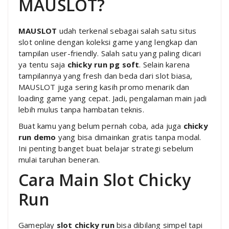
MAUSLOT?
MAUSLOT
udah terkenal sebagai salah satu situs
slot online dengan koleksi game yang lengkap dan
tampilan user-friendly. Salah satu yang paling dicari
ya tentu saja
chicky run pg soft
. Selain karena
tampilannya yang fresh dan beda dari slot biasa,
MAUSLOT juga sering kasih promo menarik dan
loading game yang cepat. Jadi, pengalaman main jadi
lebih mulus tanpa hambatan teknis.
Buat kamu yang belum pernah coba, ada juga
chicky
run demo
yang bisa dimainkan gratis tanpa modal.
Ini penting banget buat belajar strategi sebelum
mulai taruhan beneran.
Cara Main Slot Chicky
Run
Gameplay
slot chicky run
bisa dibilang simpel tapi