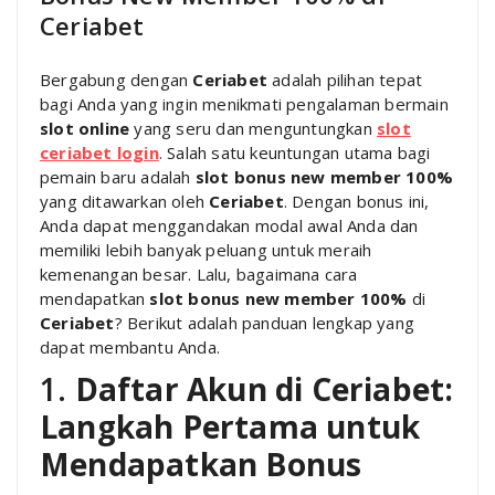
Ceriabet
Bergabung dengan
Ceriabet
adalah pilihan tepat
bagi Anda yang ingin menikmati pengalaman bermain
slot online
yang seru dan menguntungkan
slot
ceriabet login
. Salah satu keuntungan utama bagi
pemain baru adalah
slot bonus new member 100%
yang ditawarkan oleh
Ceriabet
. Dengan bonus ini,
Anda dapat menggandakan modal awal Anda dan
memiliki lebih banyak peluang untuk meraih
kemenangan besar. Lalu, bagaimana cara
mendapatkan
slot bonus new member 100%
di
Ceriabet
? Berikut adalah panduan lengkap yang
dapat membantu Anda.
1.
Daftar Akun di Ceriabet:
Langkah Pertama untuk
Mendapatkan Bonus