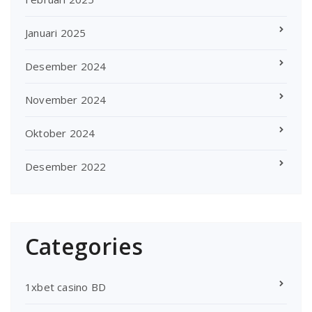
Januari 2025
Desember 2024
November 2024
Oktober 2024
Desember 2022
Categories
1xbet casino BD