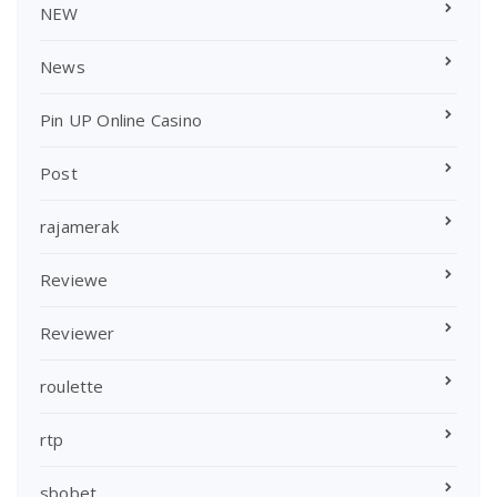
NEW
News
Pin UP Online Casino
Post
rajamerak
Reviewe
Reviewer
roulette
rtp
sbobet