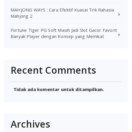
MAHJONG WAYS : Cara Efektif Kuasai Trik Rahasia
Mahjong 2
Fortune Tiger PG Soft Masih Jadi Slot Gacor Favorit
Banyak Player dengan Konsep yang Memikat
Recent Comments
Tidak ada komentar untuk ditampilkan.
Archives