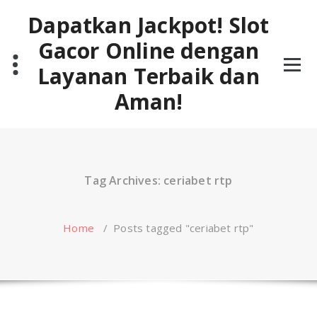
Skip
Dapatkan Jackpot! Slot
to
content
Gacor Online dengan
Layanan Terbaik dan
Aman!
Tag Archives: ceriabet rtp
Home
/
Posts tagged "ceriabet rtp"