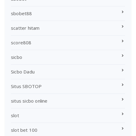
sbobet88
scatter hitam
score808
sicbo
Sicbo Dadu
Situs SBOTOP
situs sicbo online
slot
slot bet 100