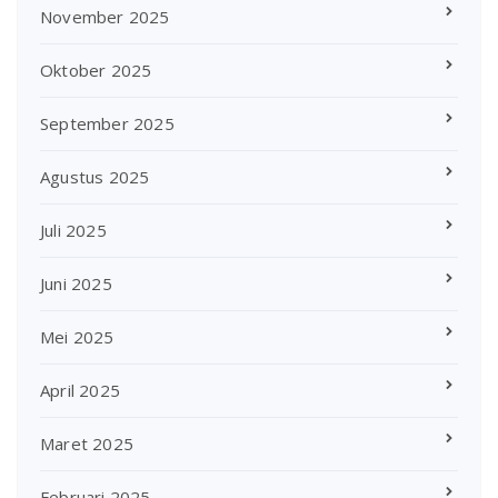
November 2025
Oktober 2025
September 2025
Agustus 2025
Juli 2025
Juni 2025
Mei 2025
April 2025
Maret 2025
Februari 2025