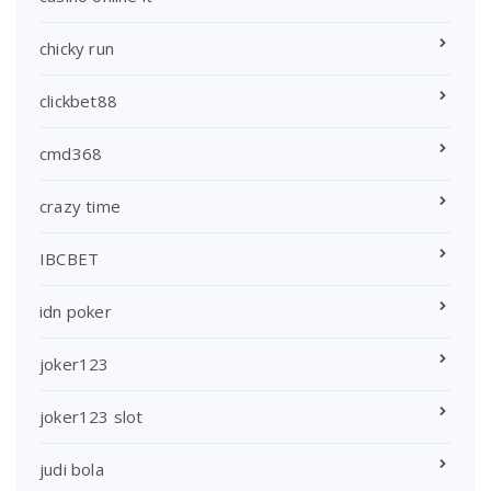
chicky run
clickbet88
cmd368
crazy time
IBCBET
idn poker
joker123
joker123 slot
judi bola