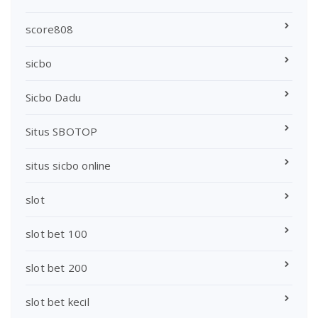
score808
sicbo
Sicbo Dadu
Situs SBOTOP
situs sicbo online
slot
slot bet 100
slot bet 200
slot bet kecil