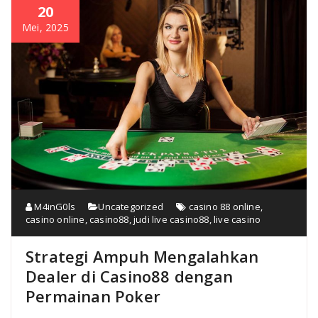
20
Mei, 2025
M4inG0ls
Uncategorized
casino 88 online
,
casino online
,
casino88
,
judi live casino88
,
live casino
Strategi Ampuh Mengalahkan
Dealer di Casino88 dengan
Permainan Poker