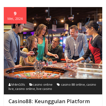
9
Mei, 2026
M4inG0ls
casino online
casino 88 online
,
casino
live
,
casino online
,
live casino
Casino88: Keunggulan Platform