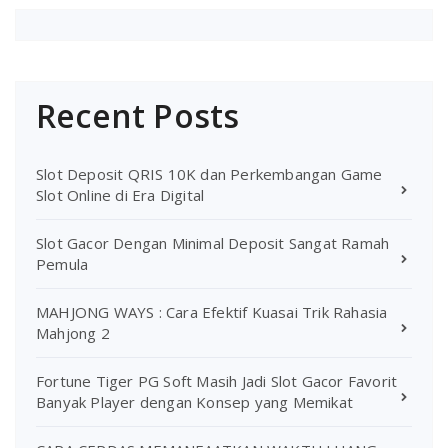
Recent Posts
Slot Deposit QRIS 10K dan Perkembangan Game
Slot Online di Era Digital
Slot Gacor Dengan Minimal Deposit Sangat Ramah
Pemula
MAHJONG WAYS : Cara Efektif Kuasai Trik Rahasia
Mahjong 2
Fortune Tiger PG Soft Masih Jadi Slot Gacor Favorit
Banyak Player dengan Konsep yang Memikat