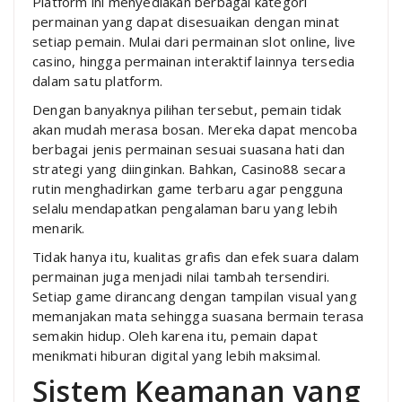
Platform ini menyediakan berbagai kategori
permainan yang dapat disesuaikan dengan minat
setiap pemain. Mulai dari permainan slot online, live
casino, hingga permainan interaktif lainnya tersedia
dalam satu platform.
Dengan banyaknya pilihan tersebut, pemain tidak
akan mudah merasa bosan. Mereka dapat mencoba
berbagai jenis permainan sesuai suasana hati dan
strategi yang diinginkan. Bahkan, Casino88 secara
rutin menghadirkan game terbaru agar pengguna
selalu mendapatkan pengalaman baru yang lebih
menarik.
Tidak hanya itu, kualitas grafis dan efek suara dalam
permainan juga menjadi nilai tambah tersendiri.
Setiap game dirancang dengan tampilan visual yang
memanjakan mata sehingga suasana bermain terasa
semakin hidup. Oleh karena itu, pemain dapat
menikmati hiburan digital yang lebih maksimal.
Sistem Keamanan yang