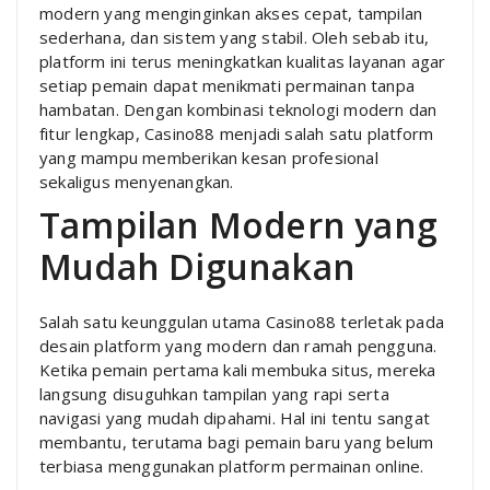
modern yang menginginkan akses cepat, tampilan
sederhana, dan sistem yang stabil. Oleh sebab itu,
platform ini terus meningkatkan kualitas layanan agar
setiap pemain dapat menikmati permainan tanpa
hambatan. Dengan kombinasi teknologi modern dan
fitur lengkap, Casino88 menjadi salah satu platform
yang mampu memberikan kesan profesional
sekaligus menyenangkan.
Tampilan Modern yang
Mudah Digunakan
Salah satu keunggulan utama Casino88 terletak pada
desain platform yang modern dan ramah pengguna.
Ketika pemain pertama kali membuka situs, mereka
langsung disuguhkan tampilan yang rapi serta
navigasi yang mudah dipahami. Hal ini tentu sangat
membantu, terutama bagi pemain baru yang belum
terbiasa menggunakan platform permainan online.