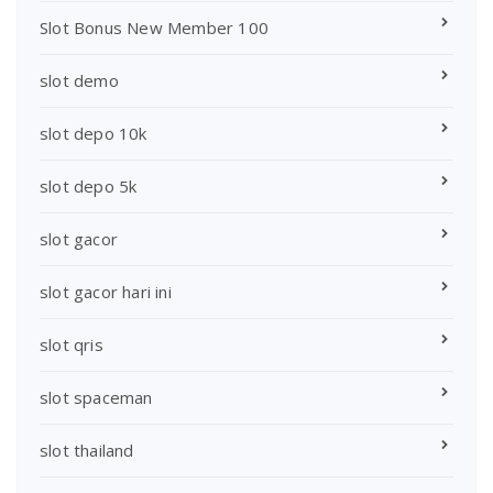
Slot Bonus New Member 100
slot demo
slot depo 10k
slot depo 5k
slot gacor
slot gacor hari ini
slot qris
slot spaceman
slot thailand