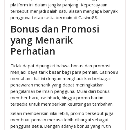
platform ini dalam jangka panjang. Kepercayaan
tersebut menjadi salah satu alasan mengapa banyak
pengguna tetap setia bermain di Casino88.
Bonus dan Promosi
yang Menarik
Perhatian
Tidak dapat dipungkiri bahwa bonus dan promosi
menjadi daya tarik besar bagi para pemain. Casino88
memahami hal ini dengan menghadirkan berbagai
penawaran menarik yang dapat meningkatkan
pengalaman bermain pengguna. Mulai dari bonus
member baru, cashback, hingga promo harian
tersedia untuk memberikan keuntungan tambahan.
Selain memberikan nilai lebih, promo tersebut juga
membuat pemain merasa lebih dihargai sebagai
pengguna setia. Dengan adanya bonus yang rutin