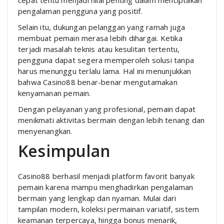
pengalaman pengguna yang positif.
Selain itu, dukungan pelanggan yang ramah juga
membuat pemain merasa lebih dihargai. Ketika
terjadi masalah teknis atau kesulitan tertentu,
pengguna dapat segera memperoleh solusi tanpa
harus menunggu terlalu lama. Hal ini menunjukkan
bahwa Casino88 benar-benar mengutamakan
kenyamanan pemain.
Dengan pelayanan yang profesional, pemain dapat
menikmati aktivitas bermain dengan lebih tenang dan
menyenangkan.
Kesimpulan
Casino88 berhasil menjadi platform favorit banyak
pemain karena mampu menghadirkan pengalaman
bermain yang lengkap dan nyaman. Mulai dari
tampilan modern, koleksi permainan variatif, sistem
keamanan terpercaya, hingga bonus menarik,