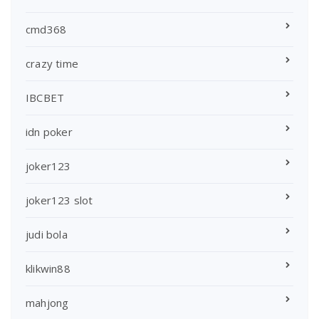
cmd368
crazy time
IBCBET
idn poker
joker123
joker123 slot
judi bola
klikwin88
mahjong