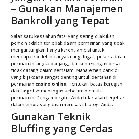
– Gunakan Manajemen
Bankroll yang Tepat
Salah satu kesalahan fatal yang sering dilakukan
pemain adalah terjebak dalam permainan yang tidak
menguntungkan hanya karena ambisi untuk
mendapatkan lebih banyak uang. Ingat, poker adalah
permainan jangka panjang, dan kemenangan besar
tidak datang dalam semalam. Manajemen bankroll
yang bijaksana sangat penting untuk bertahan di
permainan
casino online
. Tentukan batas kerugian
dan target kemenangan sebelum memulai
permainan. Dengan begitu, Anda tidak akan terjebak
dalam emosi yang bisa merusak strategi Anda.
Gunakan Teknik
Bluffing yang Cerdas