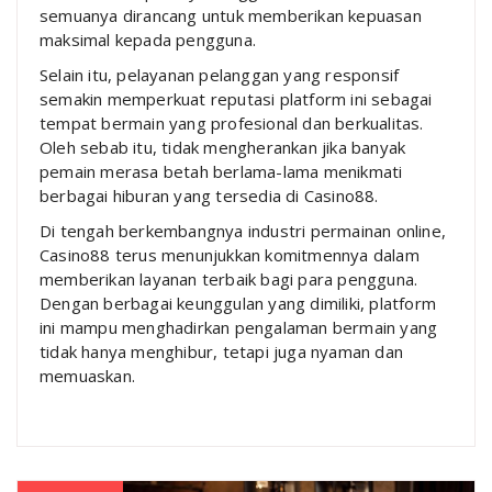
semuanya dirancang untuk memberikan kepuasan
maksimal kepada pengguna.
Selain itu, pelayanan pelanggan yang responsif
semakin memperkuat reputasi platform ini sebagai
tempat bermain yang profesional dan berkualitas.
Oleh sebab itu, tidak mengherankan jika banyak
pemain merasa betah berlama-lama menikmati
berbagai hiburan yang tersedia di Casino88.
Di tengah berkembangnya industri permainan online,
Casino88 terus menunjukkan komitmennya dalam
memberikan layanan terbaik bagi para pengguna.
Dengan berbagai keunggulan yang dimiliki, platform
ini mampu menghadirkan pengalaman bermain yang
tidak hanya menghibur, tetapi juga nyaman dan
memuaskan.