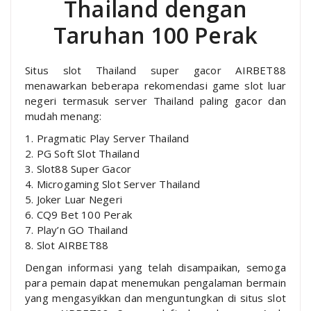
Thailand dengan
Taruhan 100 Perak
Situs slot Thailand super gacor AIRBET88
menawarkan beberapa rekomendasi game slot luar
negeri termasuk server Thailand paling gacor dan
mudah menang:
1. Pragmatic Play Server Thailand
2. PG Soft Slot Thailand
3. Slot88 Super Gacor
4. Microgaming Slot Server Thailand
5. Joker Luar Negeri
6. CQ9 Bet 100 Perak
7. Play’n GO Thailand
8. Slot AIRBET88
Dengan informasi yang telah disampaikan, semoga
para pemain dapat menemukan pengalaman bermain
yang mengasyikkan dan menguntungkan di situs slot