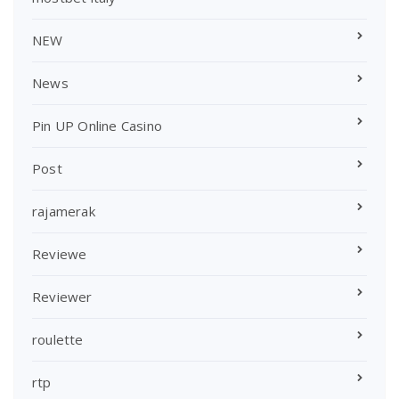
NEW
News
Pin UP Online Casino
Post
rajamerak
Reviewe
Reviewer
roulette
rtp