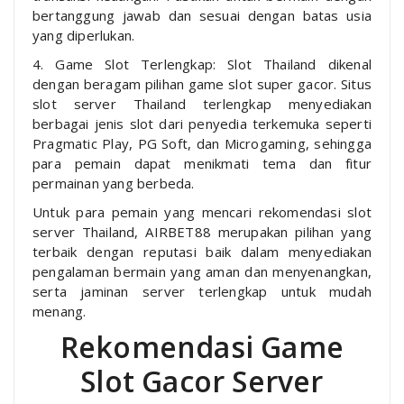
bertanggung jawab dan sesuai dengan batas usia
yang diperlukan.
4. Game Slot Terlengkap: Slot Thailand dikenal
dengan beragam pilihan game slot super gacor. Situs
slot server Thailand terlengkap menyediakan
berbagai jenis slot dari penyedia terkemuka seperti
Pragmatic Play, PG Soft, dan Microgaming, sehingga
para pemain dapat menikmati tema dan fitur
permainan yang berbeda.
Untuk para pemain yang mencari rekomendasi slot
server Thailand, AIRBET88 merupakan pilihan yang
terbaik dengan reputasi baik dalam menyediakan
pengalaman bermain yang aman dan menyenangkan,
serta jaminan server terlengkap untuk mudah
menang.
Rekomendasi Game
Slot Gacor Server