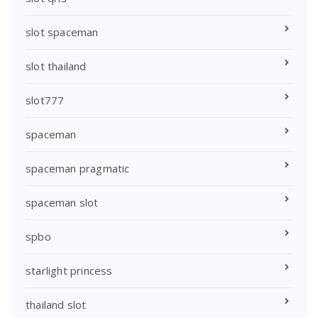
slot spaceman
slot thailand
slot777
spaceman
spaceman pragmatic
spaceman slot
spbo
starlight princess
thailand slot