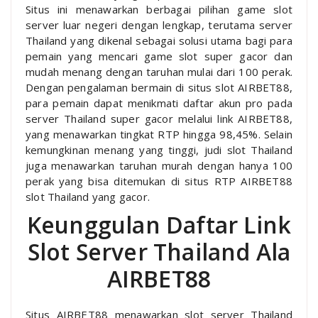
Situs ini menawarkan berbagai pilihan game slot
server luar negeri dengan lengkap, terutama server
Thailand yang dikenal sebagai solusi utama bagi para
pemain yang mencari game slot super gacor dan
mudah menang dengan taruhan mulai dari 100 perak.
Dengan pengalaman bermain di situs slot AIRBET88,
para pemain dapat menikmati daftar akun pro pada
server Thailand super gacor melalui link AIRBET88,
yang menawarkan tingkat RTP hingga 98,45%. Selain
kemungkinan menang yang tinggi, judi slot Thailand
juga menawarkan taruhan murah dengan hanya 100
perak yang bisa ditemukan di situs RTP AIRBET88
slot Thailand yang gacor.
Keunggulan Daftar Link
Slot Server Thailand Ala
AIRBET88
Situs AIRBET88 menawarkan slot server Thailand