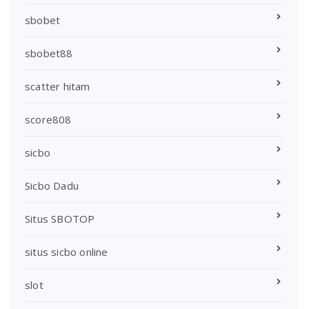
sbobet
sbobet88
scatter hitam
score808
sicbo
Sicbo Dadu
Situs SBOTOP
situs sicbo online
slot