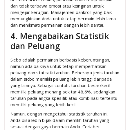
dan tidak terbawa emosi atau keinginan untuk
mengejar kerugian. Manajemen bankroll yang baik
memungkinkan Anda untuk tetap bermain lebih lama
dan menikmati permainan dengan lebih santai.
4. Mengabaikan Statistik
dan Peluang
Sicbo adalah permainan berbasis keberuntungan,
namun ada baiknya untuk tetap memperhatikan
peluang dan statistik taruhan. Beberapa jenis taruhan
dalam sicbo memiliki peluang lebih tinggi daripada
yang lainnya. Sebagai contoh, taruhan besar/kecil
memiliki peluang menang sekitar 48,6%, sedangkan
taruhan pada angka spesifik atau kombinasi tertentu
memiliki peluang yang lebih kecil.
Namun, dengan mengetahui statistik taruhan ini,
Anda bisa lebih bijak dalam memilih taruhan yang
sesuai dengan gaya bermain Anda. Ceriabet