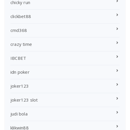
chicky run
clickbet88
cmd368
crazy time
IBCBET
idn poker
joker123
joker123 slot
judi bola
klikwin88