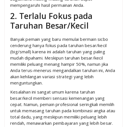
mempengaruhi hasil permainan Anda.
2. Terlalu Fokus pada
Taruhan Besar/Kecil
Banyak pemain yang baru memulai bermain sicbo
cenderung hanya fokus pada taruhan besar/kecil
(big/small) karena ini adalah taruhan yang paling
mudah dipahami. Meskipun taruhan besar/kecil
memiliki peluang menang hampir 50%, namun jika
Anda terus-menerus mengandalkan taruhan ini, Anda
akan kehilangan variasi strategi yang lebih
menguntungkan.
Kesalahan ini sangat umum karena taruhan
besar/kecil memberi sensasi kemenangan yang
cepat. Namun, pemain profesional seringkali memilih
untuk memasang taruhan pada kombinasi angka atau
total dadu, yang meskipun memiliki peluang lebih
rendah, menawarkan pembayaran yang lebih besar.