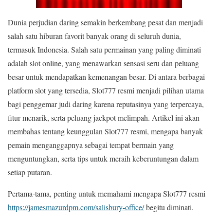
Dunia perjudian daring semakin berkembang pesat dan menjadi
salah satu hiburan favorit banyak orang di seluruh dunia,
termasuk Indonesia. Salah satu permainan yang paling diminati
adalah slot online, yang menawarkan sensasi seru dan peluang
besar untuk mendapatkan kemenangan besar. Di antara berbagai
platform slot yang tersedia, Slot777 resmi menjadi pilihan utama
bagi penggemar judi daring karena reputasinya yang terpercaya,
fitur menarik, serta peluang jackpot melimpah. Artikel ini akan
membahas tentang keunggulan Slot777 resmi, mengapa banyak
pemain menganggapnya sebagai tempat bermain yang
menguntungkan, serta tips untuk meraih keberuntungan dalam
setiap putaran.
Pertama-tama, penting untuk memahami mengapa Slot777 resmi
https://jamesmazurdpm.com/salisbury-office/
begitu diminati.