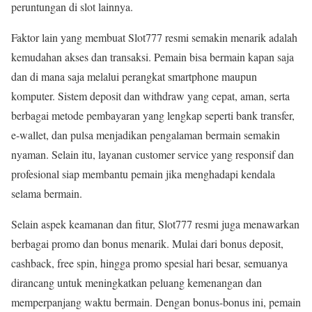
peruntungan di slot lainnya.
Faktor lain yang membuat Slot777 resmi semakin menarik adalah
kemudahan akses dan transaksi. Pemain bisa bermain kapan saja
dan di mana saja melalui perangkat smartphone maupun
komputer. Sistem deposit dan withdraw yang cepat, aman, serta
berbagai metode pembayaran yang lengkap seperti bank transfer,
e-wallet, dan pulsa menjadikan pengalaman bermain semakin
nyaman. Selain itu, layanan customer service yang responsif dan
profesional siap membantu pemain jika menghadapi kendala
selama bermain.
Selain aspek keamanan dan fitur, Slot777 resmi juga menawarkan
berbagai promo dan bonus menarik. Mulai dari bonus deposit,
cashback, free spin, hingga promo spesial hari besar, semuanya
dirancang untuk meningkatkan peluang kemenangan dan
memperpanjang waktu bermain. Dengan bonus-bonus ini, pemain