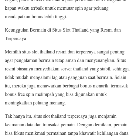
kapan waktu terbaik untuk memutar spin agar peluang
mendapatkan bonus lebih tinggi.
Keunggulan Bermain di Situs Slot Thailand yang Resmi dan
Terpercaya
Memilih situs slot thailand resmi dan terpercaya sangat penting
agar pengalaman bermain tetap aman dan menyenangkan. Situs
resmi biasanya menyediakan server thailand yang stabil, sehingga
tidak mudah mengalami lag atau gangguan saat bermain. Selain
itu, mereka juga menawarkan berbagai bonus menarik, termasuk
bonus free spin melimpah yang bisa digunakan untuk
meningkatkan peluang menang.
Tak hanya itu, situs slot thailand terpercaya juga menjamin
keamanan data dan transaksi pemain. Dengan demikian, pemain
bisa fokus menikmati permainan tanpa khawatir kehilangan dana