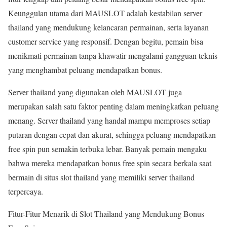
Keunggulan utama dari MAUSLOT adalah kestabilan server
thailand yang mendukung kelancaran permainan, serta layanan
customer service yang responsif. Dengan begitu, pemain bisa
menikmati permainan tanpa khawatir mengalami gangguan teknis
yang menghambat peluang mendapatkan bonus.
Server thailand yang digunakan oleh MAUSLOT juga
merupakan salah satu faktor penting dalam meningkatkan peluang
menang. Server thailand yang handal mampu memproses setiap
putaran dengan cepat dan akurat, sehingga peluang mendapatkan
free spin pun semakin terbuka lebar. Banyak pemain mengaku
bahwa mereka mendapatkan bonus free spin secara berkala saat
bermain di situs slot thailand yang memiliki server thailand
terpercaya.
Fitur-Fitur Menarik di Slot Thailand yang Mendukung Bonus