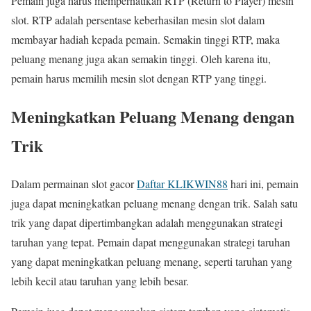
Pemain juga harus memperhatikan RTP (Return to Player) mesin
slot. RTP adalah persentase keberhasilan mesin slot dalam
membayar hadiah kepada pemain. Semakin tinggi RTP, maka
peluang menang juga akan semakin tinggi. Oleh karena itu,
pemain harus memilih mesin slot dengan RTP yang tinggi.
Meningkatkan Peluang Menang dengan
Trik
Dalam permainan slot gacor
Daftar KLIKWIN88
hari ini, pemain
juga dapat meningkatkan peluang menang dengan trik. Salah satu
trik yang dapat dipertimbangkan adalah menggunakan strategi
taruhan yang tepat. Pemain dapat menggunakan strategi taruhan
yang dapat meningkatkan peluang menang, seperti taruhan yang
lebih kecil atau taruhan yang lebih besar.