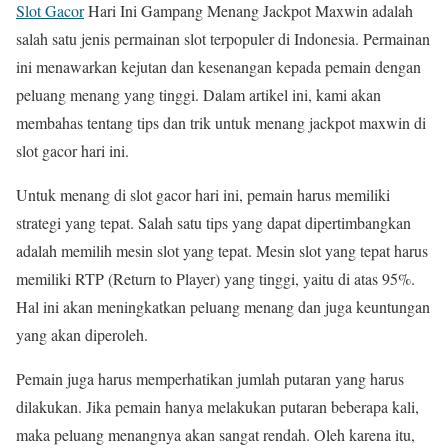
Slot Gacor
Hari Ini Gampang Menang Jackpot Maxwin adalah
salah satu jenis permainan slot terpopuler di Indonesia. Permainan
ini menawarkan kejutan dan kesenangan kepada pemain dengan
peluang menang yang tinggi. Dalam artikel ini, kami akan
membahas tentang tips dan trik untuk menang jackpot maxwin di
slot gacor hari ini.
Untuk menang di slot gacor hari ini, pemain harus memiliki
strategi yang tepat. Salah satu tips yang dapat dipertimbangkan
adalah memilih mesin slot yang tepat. Mesin slot yang tepat harus
memiliki RTP (Return to Player) yang tinggi, yaitu di atas 95%.
Hal ini akan meningkatkan peluang menang dan juga keuntungan
yang akan diperoleh.
Pemain juga harus memperhatikan jumlah putaran yang harus
dilakukan. Jika pemain hanya melakukan putaran beberapa kali,
maka peluang menangnya akan sangat rendah. Oleh karena itu,