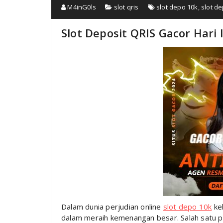
M4inG0ls
slot qris
slot depo 10k
,
slot de
Slot Deposit QRIS Gacor Hari 
Dalam dunia perjudian online
slot depo 10k
ke
dalam meraih kemenangan besar. Salah satu p