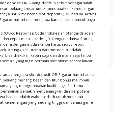
 slot deposit QRIS yang disebut-sebut sebagai salah
g mencari peluang besar untuk mendapatkan kemenangan
hnya untuk mencoba slot deposit QRIS hari ini. Artikel
S gacor hari ini dan mengapa kamu harus mencobanya
IS (Quick Response Code Indonesian Standard) adalah
 dan cepat melalui kode QR. Dengan adanya fitur ini,
an dana dengan mudah tanpa harus repot-repot
ank. Keunggulan utama dari metode ini adalah
i bisa dilakukan kapan saja dan di mana saja tanpa
pemain yang ingin bermain slot online secara lancar
 utama mengapa slot deposit QRIS gacor hari ini adalah
 peluang menang besar dan fitur bonus melimpah.
rnama yang mengutamakan kualitas grafis, tema
uat permainan semakin menyenangkan dan berpotensi
 hari ini adalah waktu terbaik untuk mencoba
kat kemenangan yang sedang tinggi dan variasi game