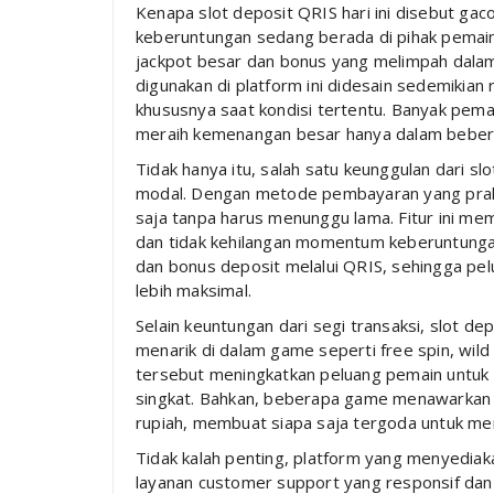
Kenapa slot deposit QRIS hari ini disebut gac
keberuntungan sedang berada di pihak pemai
jackpot besar dan bonus yang melimpah dalam w
digunakan di platform ini didesain sedemikian 
khususnya saat kondisi tertentu. Banyak pema
meraih kemenangan besar hanya dalam bebera
Tidak hanya itu, salah satu keunggulan dari 
modal. Dengan metode pembayaran yang prakt
saja tanpa harus menunggu lama. Fitur ini m
dan tidak kehilangan momentum keberuntunga
dan bonus deposit melalui QRIS, sehingga pe
lebih maksimal.
Selain keuntungan dari segi transaksi, slot depo
menarik di dalam game seperti free spin, wild s
tersebut meningkatkan peluang pemain untu
singkat. Bahkan, beberapa game menawarkan h
rupiah, membuat siapa saja tergoda untuk men
Tidak kalah penting, platform yang menyedia
layanan customer support yang responsif dan