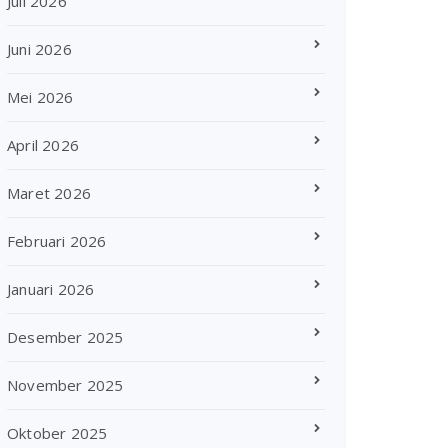
Juli 2026
Juni 2026
Mei 2026
April 2026
Maret 2026
Februari 2026
Januari 2026
Desember 2025
November 2025
Oktober 2025