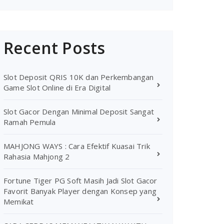
Recent Posts
Slot Deposit QRIS 10K dan Perkembangan
Game Slot Online di Era Digital
Slot Gacor Dengan Minimal Deposit Sangat
Ramah Pemula
MAHJONG WAYS : Cara Efektif Kuasai Trik
Rahasia Mahjong 2
Fortune Tiger PG Soft Masih Jadi Slot Gacor
Favorit Banyak Player dengan Konsep yang
Memikat