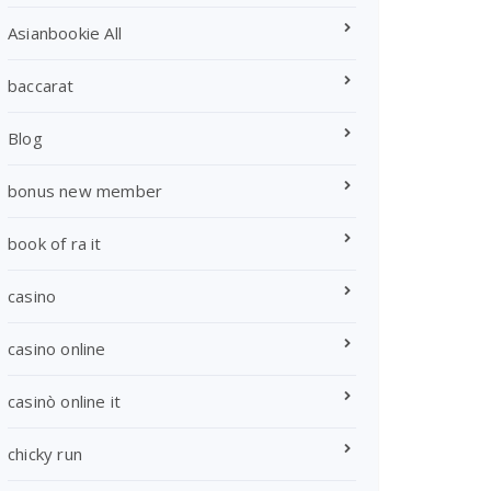
Asianbookie All
baccarat
Blog
bonus new member
book of ra it
casino
casino online
casinò online it
chicky run