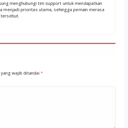
ngsung menghubungi tim support untuk mendapatkan
ga menjadi prioritas utama, sehingga pemain merasa
 tersebut.
 yang wajib ditandai
*