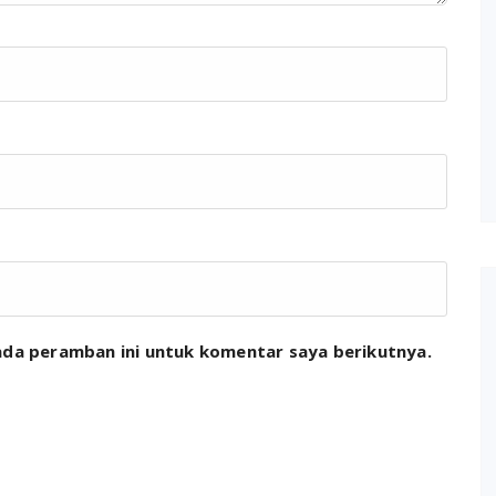
ada peramban ini untuk komentar saya berikutnya.