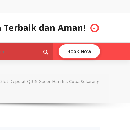
n Terbaik dan Aman!
Book Now
/
Slot Deposit QRIS Gacor Hari Ini, Coba Sekarang!