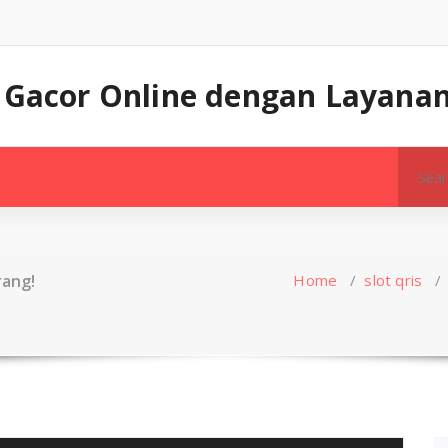
t Gacor Online dengan Layana
Search
for:
rang!
Home
/
slot qris