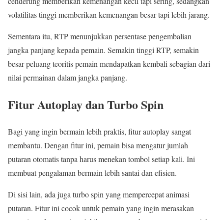
cenderung memberikan kemenangan kecil tapi sering, sedangkan
volatilitas tinggi memberikan kemenangan besar tapi lebih jarang.
Sementara itu, RTP menunjukkan persentase pengembalian
jangka panjang kepada pemain. Semakin tinggi RTP, semakin
besar peluang teoritis pemain mendapatkan kembali sebagian dari
nilai permainan dalam jangka panjang.
Fitur Autoplay dan Turbo Spin
Bagi yang ingin bermain lebih praktis, fitur autoplay sangat
membantu. Dengan fitur ini, pemain bisa mengatur jumlah
putaran otomatis tanpa harus menekan tombol setiap kali. Ini
membuat pengalaman bermain lebih santai dan efisien.
Di sisi lain, ada juga turbo spin yang mempercepat animasi
putaran. Fitur ini cocok untuk pemain yang ingin merasakan