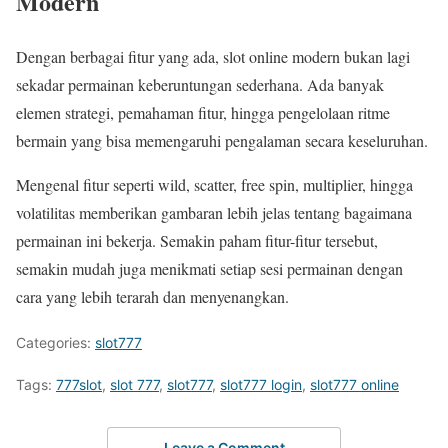
Modern
Dengan berbagai fitur yang ada, slot online modern bukan lagi
sekadar permainan keberuntungan sederhana. Ada banyak
elemen strategi, pemahaman fitur, hingga pengelolaan ritme
bermain yang bisa memengaruhi pengalaman secara keseluruhan.
Mengenal fitur seperti wild, scatter, free spin, multiplier, hingga
volatilitas memberikan gambaran lebih jelas tentang bagaimana
permainan ini bekerja. Semakin paham fitur-fitur tersebut,
semakin mudah juga menikmati setiap sesi permainan dengan
cara yang lebih terarah dan menyenangkan.
Categories:
slot777
Tags:
777slot
,
slot 777
,
slot777
,
slot777 login
,
slot777 online
Leave a Comment