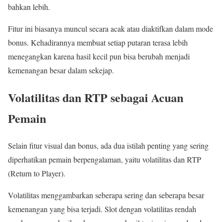
bahkan lebih.
Fitur ini biasanya muncul secara acak atau diaktifkan dalam mode
bonus. Kehadirannya membuat setiap putaran terasa lebih
menegangkan karena hasil kecil pun bisa berubah menjadi
kemenangan besar dalam sekejap.
Volatilitas dan RTP sebagai Acuan
Pemain
Selain fitur visual dan bonus, ada dua istilah penting yang sering
diperhatikan pemain berpengalaman, yaitu volatilitas dan RTP
(Return to Player).
Volatilitas menggambarkan seberapa sering dan seberapa besar
kemenangan yang bisa terjadi. Slot dengan volatilitas rendah