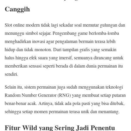
Canggih
Slot online modern tidak lagi sekadar soal memutar gulungan dan
menunggu simbol sejajar. Pengembang game berlomba-lomba
menghadirkan inovasi agar pengalaman bermain terasa lebih
hidup dan tidak monoton. Dari tampilan grafis yang semakin
halus hingga efek suara yang imersif, semuanya dirancang untuk
memberikan sensasi seperti berada di dalam dunia permainan itu
sendiri.
Selain itu, sistem permainan juga sudah menggunakan teknologi
Random Number Generator (RNG) yang membuat setiap putaran
benar-benar acak. Artinya, tidak ada pola pasti yang bisa ditebak,
sehingga setiap momen permainan terasa unik dan menantang.
Fitur Wild yang Sering Jadi Penentu