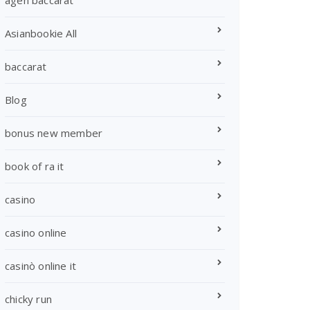
agen baccarat
Asianbookie All
baccarat
Blog
bonus new member
book of ra it
casino
casino online
casinò online it
chicky run