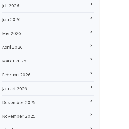
Juli 2026
Juni 2026
Mei 2026
April 2026
Maret 2026
Februari 2026
Januari 2026
Desember 2025
November 2025