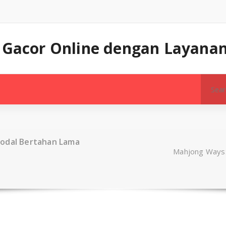
t Gacor Online dengan Layana
Search
for:
Modal Bertahan Lama
Mahjong Ways: