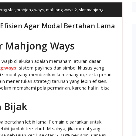
ong slot
,
mahjong ways
,
mahjong ways 2
,
slot mahjong
Efisien Agar Modal Bertahan Lama
r Mahjong Ways
 wajib dilakukan adalah memahami aturan dasar
g ways
sistem paylines dan simbol khusus yang
si simbol yang memberikan kemenangan, serta peran
n menentukan strategi taruhan yang lebih efisien.
lum memahami pola permainan, karena hal ini bisa
 Bijak
a bertahan lebih lama. Pemain disarankan untuk
ihi jumlah tersebut. Misalnya, jika modal yang
ya sebagian kecil, sekitar 5–10% per spin. Cara ini