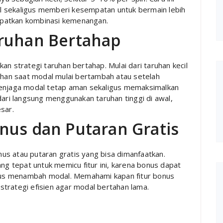
l sekaligus memberi kesempatan untuk bermain lebih
apatkan kombinasi kemenangan.
aruhan Bertahap
an strategi taruhan bertahap. Mulai dari taruhan kecil
lahan saat modal mulai bertambah atau setelah
menjaga modal tetap aman sekaligus memaksimalkan
i langsung menggunakan taruhan tinggi di awal,
sar.
nus dan Putaran Gratis
s atau putaran gratis yang bisa dimanfaatkan.
 tepat untuk memicu fitur ini, karena bonus dapat
us menambah modal. Memahami kapan fitur bonus
trategi efisien agar modal bertahan lama.