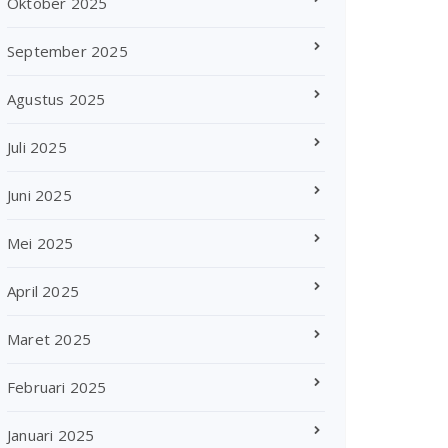
Oktober 2025
September 2025
Agustus 2025
Juli 2025
Juni 2025
Mei 2025
April 2025
Maret 2025
Februari 2025
Januari 2025