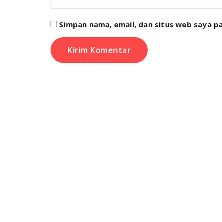
Simpan nama, email, dan situs web saya p