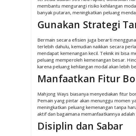
membantu mengurangi risiko kehilangan moda
banyak putaran, meningkatkan peluang mend
Gunakan Strategi T
Bermain secara efisien juga berarti menggunak
terlebih dahulu, kemudian naikkan secara per
mendapat kemenangan kecil. Teknik ini bisa 
peluang memperoleh kemenangan besar. Hindar
karena peluang kehilangan modal akan lebih be
Manfaatkan Fitur Bo
Mahjong Ways biasanya menyediakan fitur bonu
Pemain yang pintar akan menunggu momen yang
meningkatkan peluang kemenangan tanpa har
aktif dan bagaimana memanfaatkannya adalah s
Disiplin dan Sabar