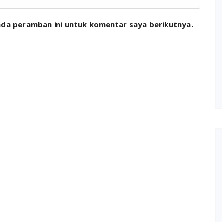
ada peramban ini untuk komentar saya berikutnya.