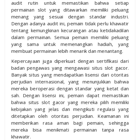
audit rutin untuk memastikan bahwa setiap
permainan slot yang ditawarkan memiliki peluang
menang yang sesuai dengan standar industri.
Dengan adanya audit ini, pemain tidak perlu khawatir
tentang kemungkinan kecurangan atau ketidakadilan
dalam permainan. Semua pemain memiliki peluang
yang sama untuk memenangkan hadiah, yang
membuat permainan lebih menarik dan menantang.
Kepercayaan juga diperkuat dengan sertifikasi dari
badan pengawas yang mengawasi situs slot gacor.
Banyak situs yang mendapatkan lisensi dari otoritas
perjudian internasional, yang menunjukkan bahwa
mereka beroperasi dengan standar yang ketat dan
sah. Dengan lisensi ini, pemain dapat memastikan
bahwa situs slot gacor yang mereka pilih memiliki
kebijakan yang jelas dan mengikuti regulasi yang
ditetapkan oleh otoritas perjudian. Keamanan ini
memberikan rasa aman bagi pemain, sehingga
mereka bisa menikmati permainan tanpa rasa
khawatir.