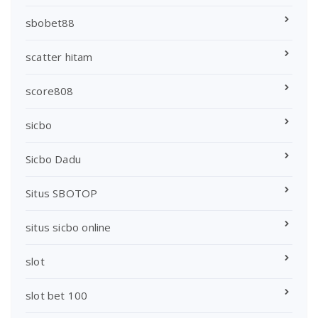
sbobet88
scatter hitam
score808
sicbo
Sicbo Dadu
Situs SBOTOP
situs sicbo online
slot
slot bet 100