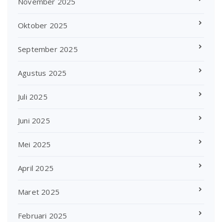
November 2025
Oktober 2025
September 2025
Agustus 2025
Juli 2025
Juni 2025
Mei 2025
April 2025
Maret 2025
Februari 2025