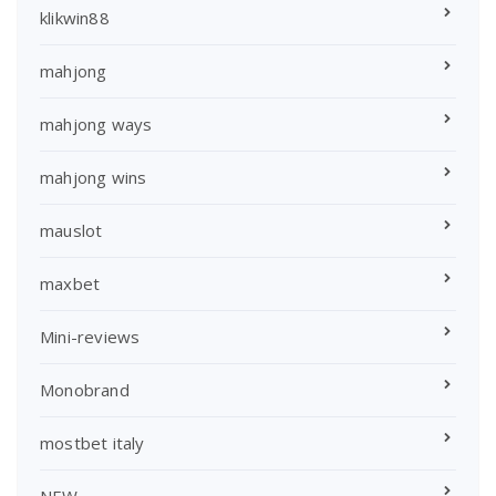
klikwin88
mahjong
mahjong ways
mahjong wins
mauslot
maxbet
Mini-reviews
Monobrand
mostbet italy