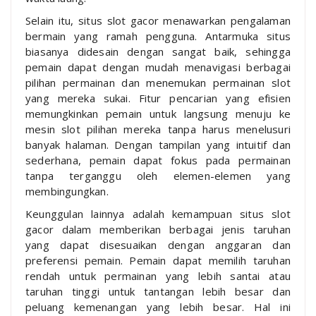
Selain itu, situs slot gacor menawarkan pengalaman
bermain yang ramah pengguna. Antarmuka situs
biasanya didesain dengan sangat baik, sehingga
pemain dapat dengan mudah menavigasi berbagai
pilihan permainan dan menemukan permainan slot
yang mereka sukai. Fitur pencarian yang efisien
memungkinkan pemain untuk langsung menuju ke
mesin slot pilihan mereka tanpa harus menelusuri
banyak halaman. Dengan tampilan yang intuitif dan
sederhana, pemain dapat fokus pada permainan
tanpa terganggu oleh elemen-elemen yang
membingungkan.
Keunggulan lainnya adalah kemampuan situs slot
gacor dalam memberikan berbagai jenis taruhan
yang dapat disesuaikan dengan anggaran dan
preferensi pemain. Pemain dapat memilih taruhan
rendah untuk permainan yang lebih santai atau
taruhan tinggi untuk tantangan lebih besar dan
peluang kemenangan yang lebih besar. Hal ini