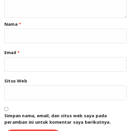
Nama
*
Email
*
Situs Web
Simpan nama, email, dan situs web saya pada
peramban ini untuk komentar saya berikutnya.