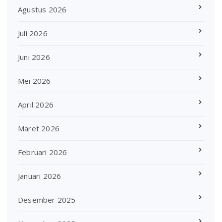
Agustus 2026
Juli 2026
Juni 2026
Mei 2026
April 2026
Maret 2026
Februari 2026
Januari 2026
Desember 2025