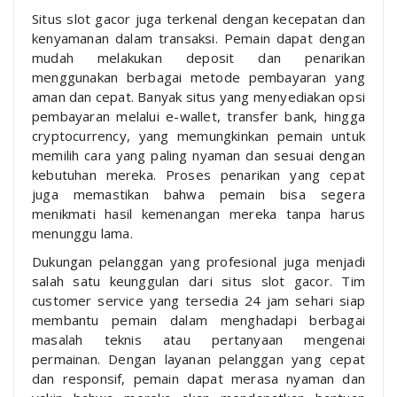
Situs slot gacor juga terkenal dengan kecepatan dan
kenyamanan dalam transaksi. Pemain dapat dengan
mudah melakukan deposit dan penarikan
menggunakan berbagai metode pembayaran yang
aman dan cepat. Banyak situs yang menyediakan opsi
pembayaran melalui e-wallet, transfer bank, hingga
cryptocurrency, yang memungkinkan pemain untuk
memilih cara yang paling nyaman dan sesuai dengan
kebutuhan mereka. Proses penarikan yang cepat
juga memastikan bahwa pemain bisa segera
menikmati hasil kemenangan mereka tanpa harus
menunggu lama.
Dukungan pelanggan yang profesional juga menjadi
salah satu keunggulan dari situs slot gacor. Tim
customer service yang tersedia 24 jam sehari siap
membantu pemain dalam menghadapi berbagai
masalah teknis atau pertanyaan mengenai
permainan. Dengan layanan pelanggan yang cepat
dan responsif, pemain dapat merasa nyaman dan