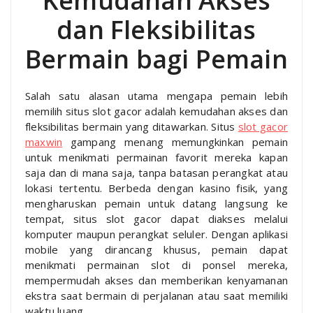
Kemudahan Akses
dan Fleksibilitas
Bermain bagi Pemain
Salah satu alasan utama mengapa pemain lebih
memilih situs slot gacor adalah kemudahan akses dan
fleksibilitas bermain yang ditawarkan. Situs
slot gacor
maxwin
gampang menang memungkinkan pemain
untuk menikmati permainan favorit mereka kapan
saja dan di mana saja, tanpa batasan perangkat atau
lokasi tertentu. Berbeda dengan kasino fisik, yang
mengharuskan pemain untuk datang langsung ke
tempat, situs slot gacor dapat diakses melalui
komputer maupun perangkat seluler. Dengan aplikasi
mobile yang dirancang khusus, pemain dapat
menikmati permainan slot di ponsel mereka,
mempermudah akses dan memberikan kenyamanan
ekstra saat bermain di perjalanan atau saat memiliki
waktu luang.