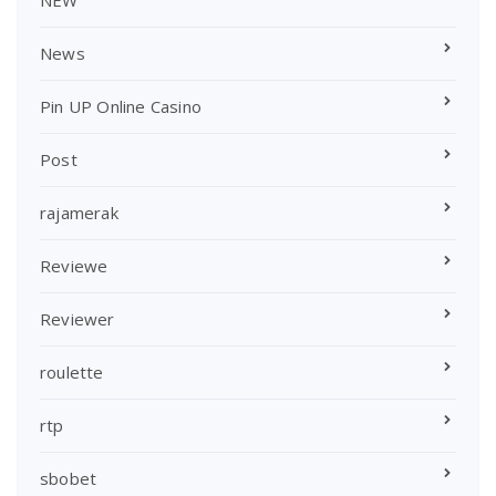
NEW
News
Pin UP Online Casino
Post
rajamerak
Reviewe
Reviewer
roulette
rtp
sbobet