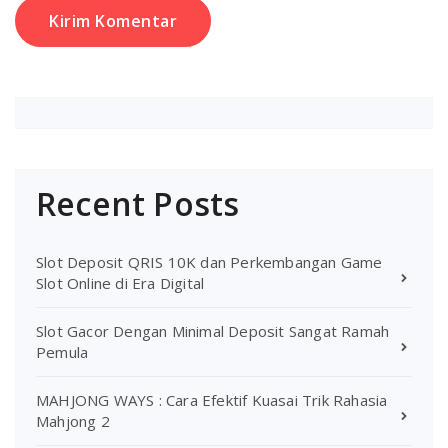
Recent Posts
Slot Deposit QRIS 10K dan Perkembangan Game
Slot Online di Era Digital
Slot Gacor Dengan Minimal Deposit Sangat Ramah
Pemula
MAHJONG WAYS : Cara Efektif Kuasai Trik Rahasia
Mahjong 2