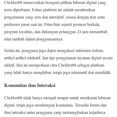
Clickbet88 menawarkan beragam pilihan hiburan digital yang
terus diperbarui. Fokus platform ini adalah memberikan
pengalaman yang seru dan interaktif, sesuai dengan tren serta
preferensi pasar saat ini. Fitur-fitur seperti promosi berkala,
program loyalitas, dan dukungan pelanggan 24 jam menambah
nilai tambah dalam penggunaannya.
Selain itu, pengguna juga dapat mengakses informasi terkini,
artikel-artikel edukatif, dan tips penggunaan layanan digital secara
efektif. Hal ini memperkuat citra Clickbet88 sebagai platform
yang tidak hanya menghibur, tetapi juga informatif dan mendidik.
Komunitas dan Interaksi
Clickbet88 tidak hanya menjadi tempat untuk menikmati hiburan
digital, tetapi juga membangun komunitas. Tersedia forum dan
fitur interaksi antar pengguna yang memungkinkan terjadinya