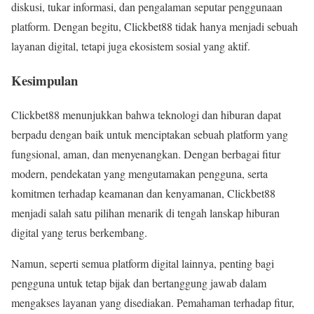
diskusi, tukar informasi, dan pengalaman seputar penggunaan
platform. Dengan begitu, Clickbet88 tidak hanya menjadi sebuah
layanan digital, tetapi juga ekosistem sosial yang aktif.
Kesimpulan
Clickbet88 menunjukkan bahwa teknologi dan hiburan dapat
berpadu dengan baik untuk menciptakan sebuah platform yang
fungsional, aman, dan menyenangkan. Dengan berbagai fitur
modern, pendekatan yang mengutamakan pengguna, serta
komitmen terhadap keamanan dan kenyamanan, Clickbet88
menjadi salah satu pilihan menarik di tengah lanskap hiburan
digital yang terus berkembang.
Namun, seperti semua platform digital lainnya, penting bagi
pengguna untuk tetap bijak dan bertanggung jawab dalam
mengakses layanan yang disediakan. Pemahaman terhadap fitur,