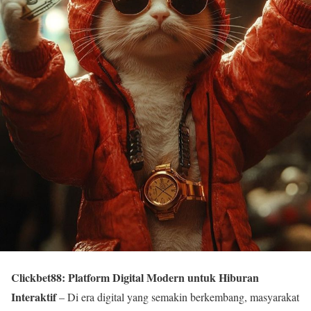
Clickbet88: Platform Digital Modern untuk Hiburan
Interaktif
– Di era digital yang semakin berkembang, masyarakat