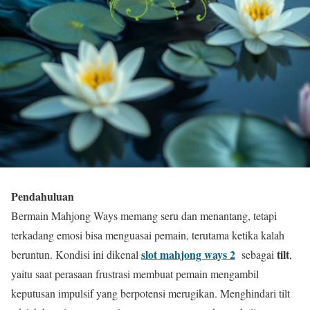
Pendahuluan
Bermain Mahjong Ways memang seru dan menantang, tetapi
terkadang emosi bisa menguasai pemain, terutama ketika kalah
slot mahjong ways 2
tilt
beruntun. Kondisi ini dikenal
sebagai
,
yaitu saat perasaan frustrasi membuat pemain mengambil
keputusan impulsif yang berpotensi merugikan. Menghindari tilt