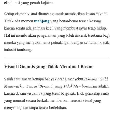
eksplorasi yang penuh kejutan.
Setiap elemen visual dirancang untuk memberikan kesan “aktif”.
mahjong
Tidak ada momen
yang benar-benar terasa kosong
karena selalu ada animasi kecil yang membuat layar tetap hidup.
Hal ini memberikan pengalaman yang lebih imersif, terutama bagi
mereka yang menyukai tema petualangan dengan sentuhan klasik
industri tambang.
Visual Dinamis yang Tidak Membuat Bosan
Salah satu alasan kenapa banyak orang menyebut
Bonanza Gold
Menawarkan Sensasi Bermain yang Tidak Membosankan
adalah
karena desain visualnya yang terus bergerak. Efek gemerlap emas
yang muncul secara berkala memberikan sensasi visual yang
menyenangkan tanpa terasa berlebihan.