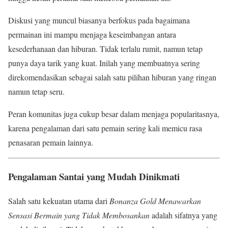
Diskusi yang muncul biasanya berfokus pada bagaimana
permainan ini mampu menjaga keseimbangan antara
kesederhanaan dan hiburan. Tidak terlalu rumit, namun tetap
punya daya tarik yang kuat. Inilah yang membuatnya sering
direkomendasikan sebagai salah satu pilihan hiburan yang ringan
namun tetap seru.
Peran komunitas juga cukup besar dalam menjaga popularitasnya,
karena pengalaman dari satu pemain sering kali memicu rasa
penasaran pemain lainnya.
Pengalaman Santai yang Mudah Dinikmati
Salah satu kekuatan utama dari
Bonanza Gold Menawarkan
Sensasi Bermain yang Tidak Membosankan
adalah sifatnya yang