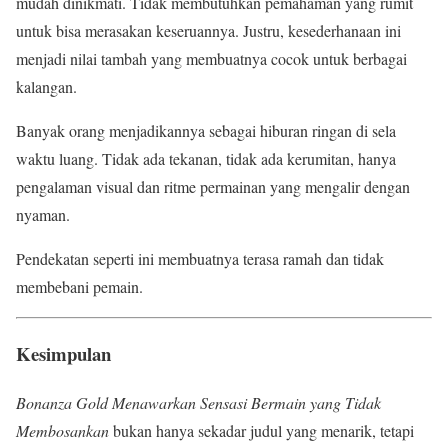
mudah dinikmati. Tidak membutuhkan pemahaman yang rumit
untuk bisa merasakan keseruannya. Justru, kesederhanaan ini
menjadi nilai tambah yang membuatnya cocok untuk berbagai
kalangan.
Banyak orang menjadikannya sebagai hiburan ringan di sela
waktu luang. Tidak ada tekanan, tidak ada kerumitan, hanya
pengalaman visual dan ritme permainan yang mengalir dengan
nyaman.
Pendekatan seperti ini membuatnya terasa ramah dan tidak
membebani pemain.
Kesimpulan
Bonanza Gold Menawarkan Sensasi Bermain yang Tidak
Membosankan
bukan hanya sekadar judul yang menarik, tetapi