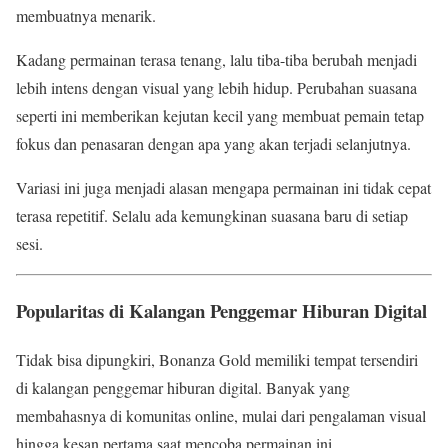
membuatnya menarik.
Kadang permainan terasa tenang, lalu tiba-tiba berubah menjadi
lebih intens dengan visual yang lebih hidup. Perubahan suasana
seperti ini memberikan kejutan kecil yang membuat pemain tetap
fokus dan penasaran dengan apa yang akan terjadi selanjutnya.
Variasi ini juga menjadi alasan mengapa permainan ini tidak cepat
terasa repetitif. Selalu ada kemungkinan suasana baru di setiap
sesi.
Popularitas di Kalangan Penggemar Hiburan Digital
Tidak bisa dipungkiri, Bonanza Gold memiliki tempat tersendiri
di kalangan penggemar hiburan digital. Banyak yang
membahasnya di komunitas online, mulai dari pengalaman visual
hingga kesan pertama saat mencoba permainan ini.