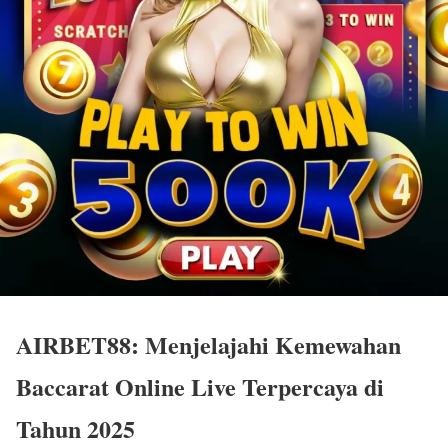
AIRBET88: Menjelajahi Kemewahan
Baccarat Online Live Terpercaya di
Tahun 2025