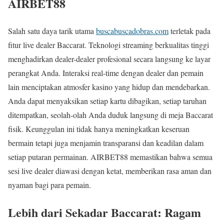
AIRBET88
Salah satu daya tarik utama
buscabuscadobras.com
terletak pada
fitur live dealer Baccarat. Teknologi streaming berkualitas tinggi
menghadirkan dealer-dealer profesional secara langsung ke layar
perangkat Anda. Interaksi real-time dengan dealer dan pemain
lain menciptakan atmosfer kasino yang hidup dan mendebarkan.
Anda dapat menyaksikan setiap kartu dibagikan, setiap taruhan
ditempatkan, seolah-olah Anda duduk langsung di meja Baccarat
fisik. Keunggulan ini tidak hanya meningkatkan keseruan
bermain tetapi juga menjamin transparansi dan keadilan dalam
setiap putaran permainan. AIRBET88 memastikan bahwa semua
sesi live dealer diawasi dengan ketat, memberikan rasa aman dan
nyaman bagi para pemain.
Lebih dari Sekadar Baccarat: Ragam