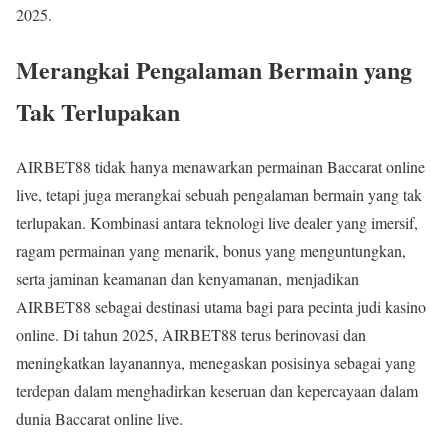
2025.
Merangkai Pengalaman Bermain yang
Tak Terlupakan
AIRBET88 tidak hanya menawarkan permainan Baccarat online
live, tetapi juga merangkai sebuah pengalaman bermain yang tak
terlupakan. Kombinasi antara teknologi live dealer yang imersif,
ragam permainan yang menarik, bonus yang menguntungkan,
serta jaminan keamanan dan kenyamanan, menjadikan
AIRBET88 sebagai destinasi utama bagi para pecinta judi kasino
online. Di tahun 2025, AIRBET88 terus berinovasi dan
meningkatkan layanannya, menegaskan posisinya sebagai yang
terdepan dalam menghadirkan keseruan dan kepercayaan dalam
dunia Baccarat online live.