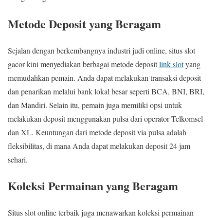
Metode Deposit yang Beragam
Sejalan dengan berkembangnya industri judi online, situs slot
gacor kini menyediakan berbagai metode deposit
link slot
yang
memudahkan pemain. Anda dapat melakukan transaksi deposit
dan penarikan melalui bank lokal besar seperti BCA, BNI, BRI,
dan Mandiri. Selain itu, pemain juga memiliki opsi untuk
melakukan deposit menggunakan pulsa dari operator Telkomsel
dan XL. Keuntungan dari metode deposit via pulsa adalah
fleksibilitas, di mana Anda dapat melakukan deposit 24 jam
sehari.
Koleksi Permainan yang Beragam
Situs slot online terbaik juga menawarkan koleksi permainan