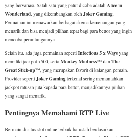
Alice in
yang bervariasi. Salah satu yang patut dicoba adalah
Wonderland
Joker Gaming
, yang dikembangkan oleh
.
Permainan ini menawarkan berbagai skema kemenangan yang
menarik dan bisa menjadi pilihan tepat bagi para bettor yang ingin
mencoba peruntungannya.
Infectious 5 x Ways
Selain itu, ada juga permainan seperti
yang
Monkey Madness™
The
memiliki jackpot x500, serta
dan
Great Stick-up™
, yang merupakan favorit di kalangan pemain.
Joker Gaming
Provider seperti
terkenal sering memuntahkan
jackpot ratusan juta kepada para bettor, menjadikannya pilihan
yang sangat menarik.
Pentingnya Memahami RTP Live
Bermain di situs slot online terbaik haruslah berdasarkan