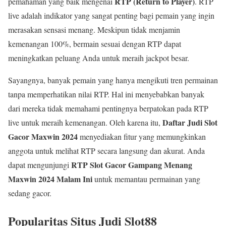
RTP (Return to Player)
pemahaman yang baik mengenai
. RTP
live adalah indikator yang sangat penting bagi pemain yang ingin
merasakan sensasi menang. Meskipun tidak menjamin
kemenangan 100%, bermain sesuai dengan RTP dapat
meningkatkan peluang Anda untuk meraih jackpot besar.
Sayangnya, banyak pemain yang hanya mengikuti tren permainan
tanpa memperhatikan nilai RTP. Hal ini menyebabkan banyak
dari mereka tidak memahami pentingnya berpatokan pada RTP
Daftar Judi Slot
live untuk meraih kemenangan. Oleh karena itu,
Gacor Maxwin 2024
menyediakan fitur yang memungkinkan
anggota untuk melihat RTP secara langsung dan akurat. Anda
RTP Slot Gacor Gampang Menang
dapat mengunjungi
Maxwin 2024 Malam Ini
untuk memantau permainan yang
sedang gacor.
Popularitas Situs Judi Slot88