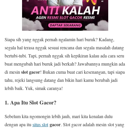
Siapa sih yang nggak pernah ngalamin hari buruk? Kadang,
segala hal terasa nggak sesuai rencana dan segala masalah datang
bertubi-tubi. Tapi, pernah nggak sih kepikiran kalau ada cara seru
buat mengubah hari buruk jadi berkah? Jawabannya mungkin ada
slot gacor
di mesin
! Bukan cuma buat cari kesenangan, tapi siapa
tahu, rejeki langsung datang dan bikin hari kamu berubah jadi
lebih baik. Yuk, simak caranya!
1. Apa Itu Slot Gacor?
Sebelum kita ngomongin lebih jauh, mari kita kenalan dulu
gacor
dengan apa itu
situs slot
. Slot gacor adalah mesin slot yang