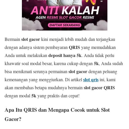
slot gacor
Bermain
kini menjadi lebih mudah dan terjangkau
QRIS
dengan adanya sistem pembayaran
yang memudahkan
deposit hanya 5k
Anda untuk melakukan
. Anda tidak perlu
5k
khawatir soal modal besar, karena cukup dengan
, Anda sudah
slot gacor
bisa menikmati serunya permainan
dengan peluang
slot qris
kemenangan yang menggiurkan. Di artikel
ini, kami
slot gacor QRIS
akan membahas betapa mudahnya bermain
5k
dengan modal
yang praktis dan cepat!
Apa Itu QRIS dan Mengapa Cocok untuk Slot
Gacor?