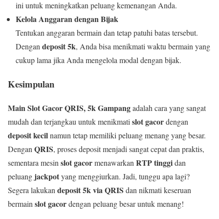
ini untuk meningkatkan peluang kemenangan Anda.
Kelola Anggaran dengan Bijak
Tentukan anggaran bermain dan tetap patuhi batas tersebut.
deposit 5k
Dengan
, Anda bisa menikmati waktu bermain yang
cukup lama jika Anda mengelola modal dengan bijak.
Kesimpulan
Main Slot Gacor QRIS, 5k Gampang
adalah cara yang sangat
slot gacor
mudah dan terjangkau untuk menikmati
dengan
deposit kecil
namun tetap memiliki peluang menang yang besar.
QRIS
Dengan
, proses deposit menjadi sangat cepat dan praktis,
slot gacor
RTP tinggi
sementara mesin
menawarkan
dan
jackpot
peluang
yang menggiurkan. Jadi, tunggu apa lagi?
deposit 5k via QRIS
Segera lakukan
dan nikmati keseruan
slot gacor
bermain
dengan peluang besar untuk menang!