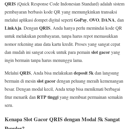
QRIS
(Quick Response Code Indonesian Standard) adalah sistem
pembayaran berbasis kode QR yang memungkinkan transaksi
GoPay
OVO
DANA
melalui aplikasi dompet digital seperti
,
,
, dan
LinkAja
QRIS
. Dengan
, Anda hanya perlu memindai kode QR
untuk melakukan pembayaran, tanpa harus repot memasukkan
nomor rekening atau data kartu kredit. Proses yang sangat cepat
slot gacor
dan mudah ini sangat cocok untuk para pemain
yang
ingin bermain tanpa harus menunggu lama.
QRIS
deposit 5k
Melalui
, Anda bisa melakukan
dan langsung
slot gacor
bermain di mesin
dengan peluang meraih kemenangan
besar. Dengan modal kecil, Anda tetap bisa menikmati berbagai
RTP tinggi
fitur menarik dan
yang membuat permainan semakin
seru.
Kenapa Slot Gacor QRIS dengan Modal 5k Sangat
Populer?