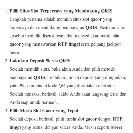
Pilih Situs Slot Terpercaya yang Mendukung QRIS
slot gacor
Langkah pertama adalah memilih situs
yang
QRIS
terpercaya dan mendukung pembayaran
. Pastikan situs
slot
tersebut memiliki lisensi resmi dan menyediakan mesin
gacor
RTP tinggi
yang menawarkan
serta peluang jackpot
besar.
Lakukan Deposit 5k via QRIS
Setelah memilih situs, buka akun Anda dan pilih metode
QRIS
pembayaran
. Tentukan jumlah deposit yang diinginkan,
5k
yaitu
, dan pindai kode QR yang disediakan oleh situs.
Setelah transaksi berhasil, saldo Anda akan langsung terisi dan
Anda siap untuk bermain.
Pilih Mesin Slot Gacor yang Tepat
slot gacor
RTP
Setelah deposit berhasil, pilih mesin
dengan
tinggi
Sweet
yang sesuai dengan selera Anda. Mesin seperti