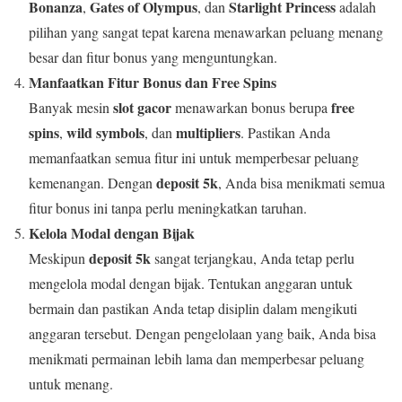
Bonanza
Gates of Olympus
Starlight Princess
,
, dan
adalah
pilihan yang sangat tepat karena menawarkan peluang menang
besar dan fitur bonus yang menguntungkan.
Manfaatkan Fitur Bonus dan Free Spins
slot gacor
free
Banyak mesin
menawarkan bonus berupa
spins
wild symbols
multipliers
,
, dan
. Pastikan Anda
memanfaatkan semua fitur ini untuk memperbesar peluang
deposit 5k
kemenangan. Dengan
, Anda bisa menikmati semua
fitur bonus ini tanpa perlu meningkatkan taruhan.
Kelola Modal dengan Bijak
deposit 5k
Meskipun
sangat terjangkau, Anda tetap perlu
mengelola modal dengan bijak. Tentukan anggaran untuk
bermain dan pastikan Anda tetap disiplin dalam mengikuti
anggaran tersebut. Dengan pengelolaan yang baik, Anda bisa
menikmati permainan lebih lama dan memperbesar peluang
untuk menang.